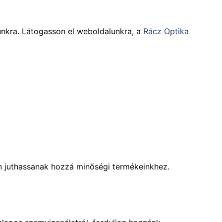
tunkra. Látogasson el weboldalunkra, a
Rácz Optika
on juthassanak hozzá minőségi termékeinkhez.