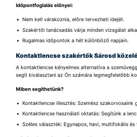
Időpontfoglalás előnyei:
Nem kell várakoznia, előre tervezheti idejét.
Szakértői tanácsadás várja minden vizsgálat alka
Rugalmas időpontok a hét különböző napjain.
Kontaktlencse szakértők Sárosd közel
A kontaktlencse kényelmes alternatíva a szemüvegg
segít kiválasztani az Ön számára legmegfelelőbb kon
Miben segíthetünk?
Kontaktlencse illesztés: Szemész szakorvosaink 
Kontaktlencse használati oktatás: Segítünk a lenc
Széles választék: Egynapos, havi, multifokális és 