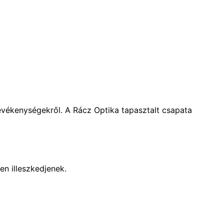
evékenységekről. A Rácz Optika tapasztalt csapata
n illeszkedjenek.