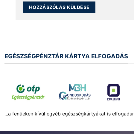
EGÉSZSÉGPÉNZTÁR KÁRTYA ELFOGADÁS
...a fentieken kívül egyéb egészségkártyákat is elfogadu