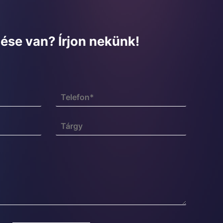
ése van? Írjon nekünk!