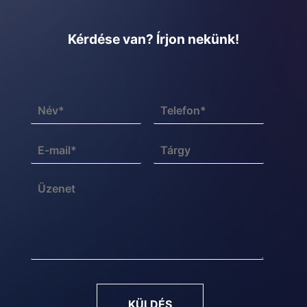
Kérdése van? Írjon nekünk!
KÜLDÉS