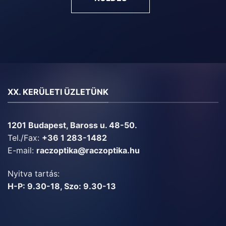
XX. KERÜLETI ÜZLETÜNK
1201 Budapest, Baross u. 48-50.
Tel./Fax:
+36 1 283-1482
E-mail:
raczoptika@raczoptika.hu
Nyitva tartás:
H-P: 9.30-18, Szo: 9.30-13