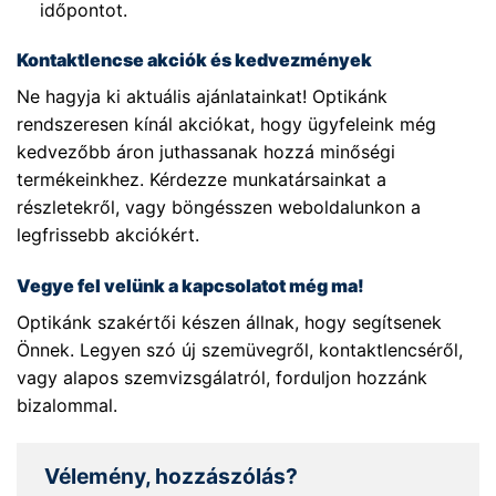
időpontot.
Kontaktlencse akciók és kedvezmények
Ne hagyja ki aktuális ajánlatainkat! Optikánk
rendszeresen kínál akciókat, hogy ügyfeleink még
kedvezőbb áron juthassanak hozzá minőségi
termékeinkhez. Kérdezze munkatársainkat a
részletekről, vagy böngésszen weboldalunkon a
legfrissebb akciókért.
Vegye fel velünk a kapcsolatot még ma!
Optikánk szakértői készen állnak, hogy segítsenek
Önnek. Legyen szó új szemüvegről, kontaktlencséről,
vagy alapos szemvizsgálatról, forduljon hozzánk
bizalommal.
Vélemény, hozzászólás?