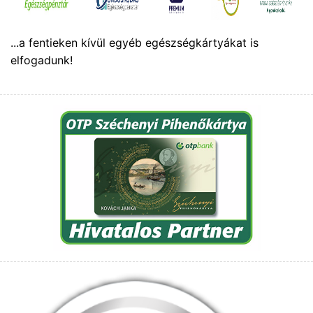
...a fentieken kívül egyéb egészségkártyákat is
elfogadunk!