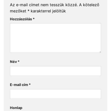
Az e-mail címet nem tesszük közzé.
A kötelező
mezőket
*
karakterrel jelöltük
Hozzászólás
*
Név
*
E-mail cím
*
Honlap