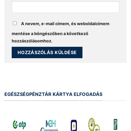
A nevem, e-mail címem, és weboldalcímem
mentése a böngészőben a következő
hozzászólásomhoz.
EGÉSZSÉGPÉNZTÁR KÁRTYA ELFOGADÁS