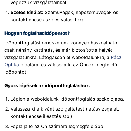
végezzük vizsgálatainkat.
Széles kínálat:
Szemüvegek, napszemüvegek és
kontaktlencsék széles választéka.
Hogyan foglalhat időpontot?
Időpontfoglalási rendszerünk könnyen használható,
csak néhány kattintás, és már biztosította helyét
vizsgálatunkra. Látogasson el weboldalunkra, a
Rácz
Optika
oldalára, és válassza ki az Önnek megfelelő
időpontot.
Gyors lépések az időpontfoglaláshoz:
Lépjen a weboldalunk időpontfoglalás szekciójába.
Válassza ki a kívánt szolgáltatást (látásvizsgálat,
kontaktlencse illesztés stb.).
Foglalja le az Ön számára legmegfelelőbb