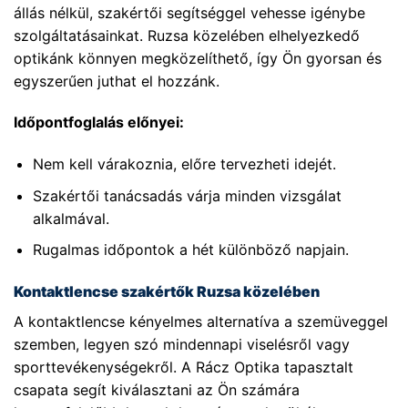
állás nélkül, szakértői segítséggel vehesse igénybe
szolgáltatásainkat. Ruzsa közelében elhelyezkedő
optikánk könnyen megközelíthető, így Ön gyorsan és
egyszerűen juthat el hozzánk.
Időpontfoglalás előnyei:
Nem kell várakoznia, előre tervezheti idejét.
Szakértői tanácsadás várja minden vizsgálat
alkalmával.
Rugalmas időpontok a hét különböző napjain.
Kontaktlencse szakértők Ruzsa közelében
A kontaktlencse kényelmes alternatíva a szemüveggel
szemben, legyen szó mindennapi viselésről vagy
sporttevékenységekről. A Rácz Optika tapasztalt
csapata segít kiválasztani az Ön számára