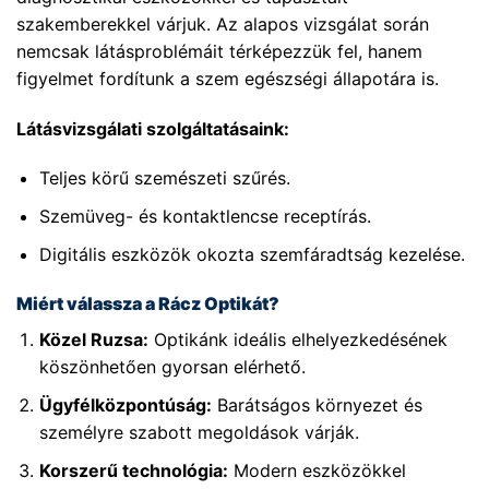
szakemberekkel várjuk. Az alapos vizsgálat során
nemcsak látásproblémáit térképezzük fel, hanem
figyelmet fordítunk a szem egészségi állapotára is.
Látásvizsgálati szolgáltatásaink:
Teljes körű szemészeti szűrés.
Szemüveg- és kontaktlencse receptírás.
Digitális eszközök okozta szemfáradtság kezelése.
Miért válassza a Rácz Optikát?
Közel Ruzsa:
Optikánk ideális elhelyezkedésének
köszönhetően gyorsan elérhető.
Ügyfélközpontúság:
Barátságos környezet és
személyre szabott megoldások várják.
Korszerű technológia:
Modern eszközökkel