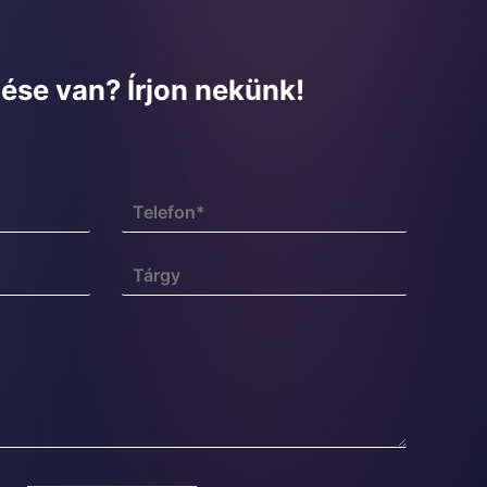
ése van? Írjon nekünk!