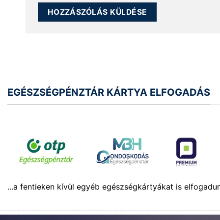
EGÉSZSÉGPÉNZTÁR KÁRTYA ELFOGADÁS
...a fentieken kívül egyéb egészségkártyákat is elfogadu