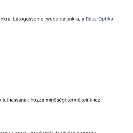
tunkra. Látogasson el weboldalunkra, a
Rácz Optika
on juthassanak hozzá minőségi termékeinkhez.