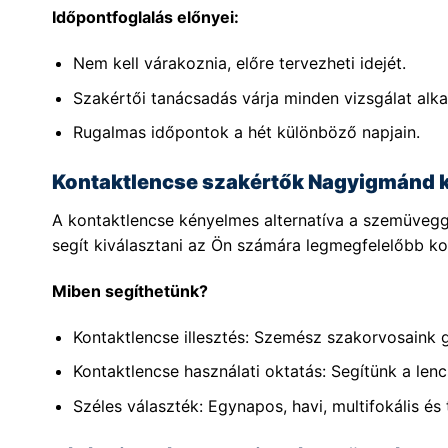
Időpontfoglalás előnyei:
Nem kell várakoznia, előre tervezheti idejét.
Szakértői tanácsadás várja minden vizsgálat alka
Rugalmas időpontok a hét különböző napjain.
Kontaktlencse szakértők Nagyigmánd 
A kontaktlencse kényelmes alternatíva a szemüvegg
segít kiválasztani az Ön számára legmegfelelőbb kon
Miben segíthetünk?
Kontaktlencse illesztés: Szemész szakorvosaink 
Kontaktlencse használati oktatás: Segítünk a lenc
Széles választék: Egynapos, havi, multifokális és 