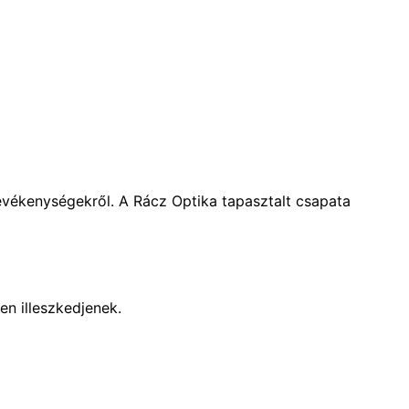
evékenységekről. A Rácz Optika tapasztalt csapata
n illeszkedjenek.