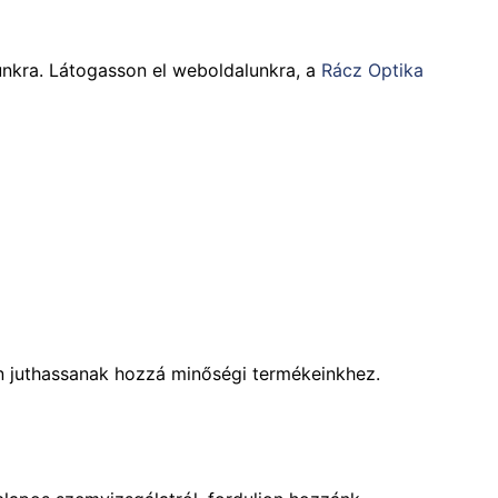
tunkra. Látogasson el weboldalunkra, a
Rácz Optika
on juthassanak hozzá minőségi termékeinkhez.