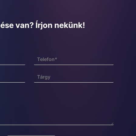
ése van? Írjon nekünk!