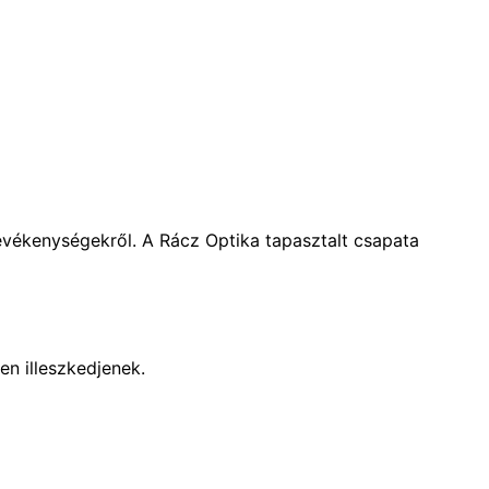
evékenységekről. A Rácz Optika tapasztalt csapata
n illeszkedjenek.