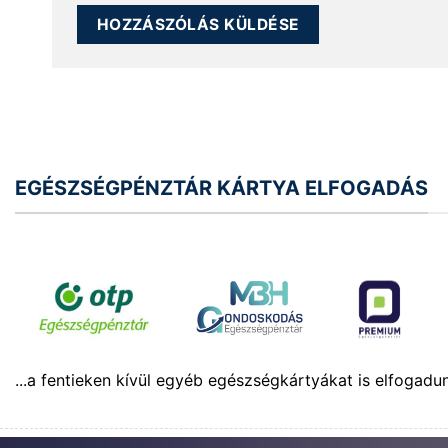
EGÉSZSÉGPÉNZTÁR KÁRTYA ELFOGADÁS
...a fentieken kívül egyéb egészségkártyákat is elfogadu