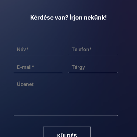
Kérdése van? Írjon nekünk!
KÜLDÉS