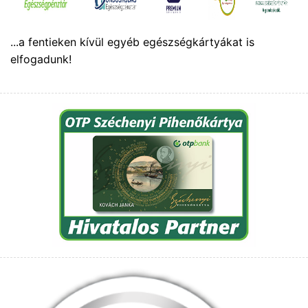
...a fentieken kívül egyéb egészségkártyákat is
elfogadunk!