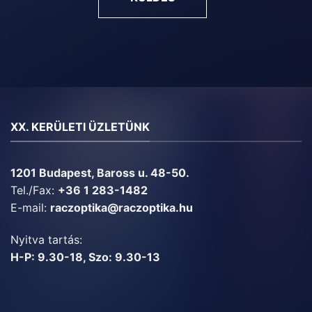
XX. KERÜLETI ÜZLETÜNK
1201 Budapest, Baross u. 48-50.
Tel./Fax:
+36 1 283-1482
E-mail:
raczoptika@raczoptika.hu
Nyitva tartás:
H-P: 9.30-18, Szo: 9.30-13