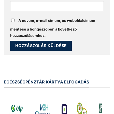
A nevem, e-mail címem, és weboldalcímem
mentése a böngészőben a következő
hozzászólásomhoz.
EGÉSZSÉGPÉNZTÁR KÁRTYA ELFOGADÁS