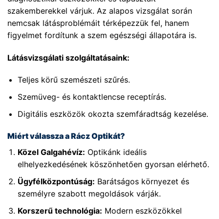
szakemberekkel várjuk. Az alapos vizsgálat során
nemcsak látásproblémáit térképezzük fel, hanem
figyelmet fordítunk a szem egészségi állapotára is.
Látásvizsgálati szolgáltatásaink:
Teljes körű szemészeti szűrés.
Szemüveg- és kontaktlencse receptírás.
Digitális eszközök okozta szemfáradtság kezelése.
Miért válassza a Rácz Optikát?
Közel Galgahévíz:
Optikánk ideális
elhelyezkedésének köszönhetően gyorsan elérhető.
Ügyfélközpontúság:
Barátságos környezet és
személyre szabott megoldások várják.
Korszerű technológia:
Modern eszközökkel