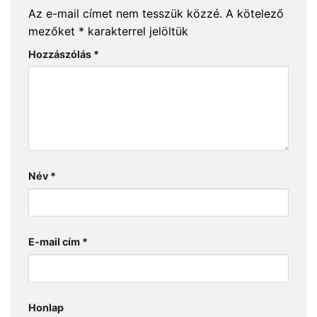
Az e-mail címet nem tesszük közzé.
A kötelező
mezőket
*
karakterrel jelöltük
Hozzászólás
*
Név
*
E-mail cím
*
Honlap