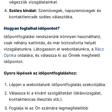
végezzük vizsgálatainkat.
Széles kínálat:
Szemüvegek, napszemüvegek és
kontaktlencsék széles választéka.
Hogyan foglalhat időpontot?
Időpontfoglalási rendszerünk könnyen használható,
csak néhány kattintás, és már biztosította helyét
vizsgálatunkra. Látogasson el weboldalunkra, a
Rácz
Optika
oldalára, és válassza ki az Önnek megfelelő
időpontot.
Gyors lépések az időpontfoglaláshoz:
Lépjen a weboldalunk időpontfoglalás szekciójába.
Válassza ki a kívánt szolgáltatást (látásvizsgálat,
kontaktlencse illesztés stb.).
Foglalja le az Ön számára legmegfelelőbb