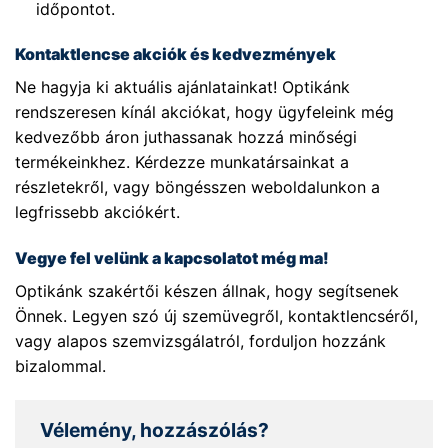
időpontot.
Kontaktlencse akciók és kedvezmények
Ne hagyja ki aktuális ajánlatainkat! Optikánk
rendszeresen kínál akciókat, hogy ügyfeleink még
kedvezőbb áron juthassanak hozzá minőségi
termékeinkhez. Kérdezze munkatársainkat a
részletekről, vagy böngésszen weboldalunkon a
legfrissebb akciókért.
Vegye fel velünk a kapcsolatot még ma!
Optikánk szakértői készen állnak, hogy segítsenek
Önnek. Legyen szó új szemüvegről, kontaktlencséről,
vagy alapos szemvizsgálatról, forduljon hozzánk
bizalommal.
Vélemény, hozzászólás?