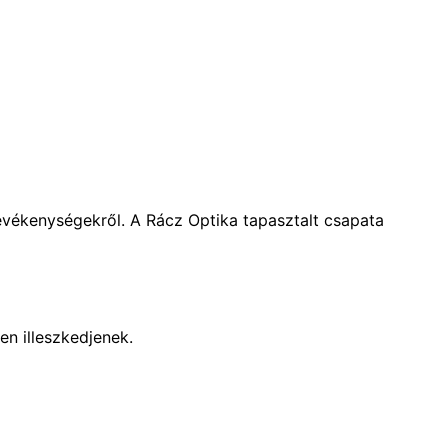
evékenységekről. A Rácz Optika tapasztalt csapata
n illeszkedjenek.