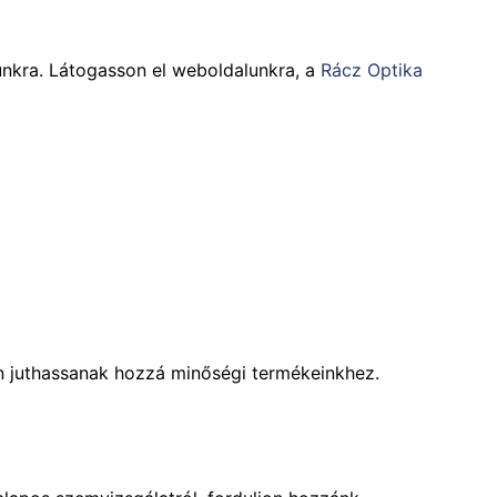
tunkra. Látogasson el weboldalunkra, a
Rácz Optika
on juthassanak hozzá minőségi termékeinkhez.