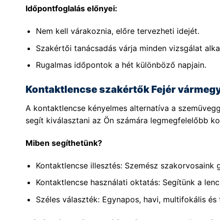
Időpontfoglalás előnyei:
Nem kell várakoznia, előre tervezheti idejét.
Szakértői tanácsadás várja minden vizsgálat alka
Rugalmas időpontok a hét különböző napjain.
Kontaktlencse szakértők Fejér vármeg
A kontaktlencse kényelmes alternatíva a szemüvegg
segít kiválasztani az Ön számára legmegfelelőbb kon
Miben segíthetünk?
Kontaktlencse illesztés: Szemész szakorvosaink 
Kontaktlencse használati oktatás: Segítünk a lenc
Széles választék: Egynapos, havi, multifokális és 