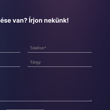
ése van? Írjon nekünk!