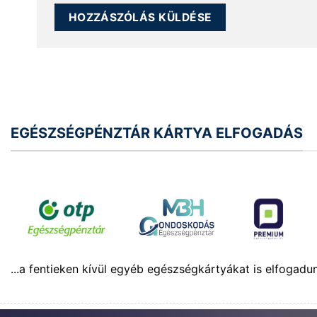
EGÉSZSÉGPÉNZTÁR KÁRTYA ELFOGADÁS
...a fentieken kívül egyéb egészségkártyákat is elfogadu