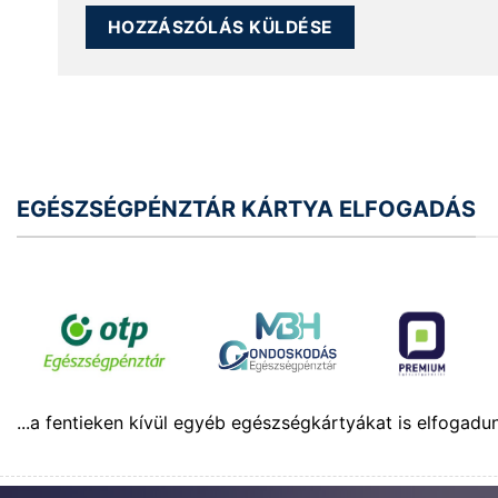
EGÉSZSÉGPÉNZTÁR KÁRTYA ELFOGADÁS
...a fentieken kívül egyéb egészségkártyákat is elfogadu