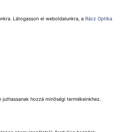
tunkra. Látogasson el weboldalunkra, a
Rácz Optika
on juthassanak hozzá minőségi termékeinkhez.