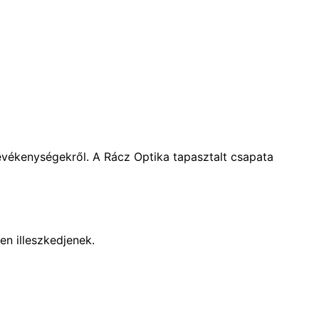
evékenységekről. A Rácz Optika tapasztalt csapata
n illeszkedjenek.