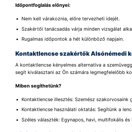
Időpontfoglalás előnyei:
Nem kell várakoznia, előre tervezheti idejét.
Szakértői tanácsadás várja minden vizsgálat alka
Rugalmas időpontok a hét különböző napjain.
Kontaktlencse szakértők Alsónémedi 
A kontaktlencse kényelmes alternatíva a szemüvegg
segít kiválasztani az Ön számára legmegfelelőbb kon
Miben segíthetünk?
Kontaktlencse illesztés: Szemész szakorvosaink 
Kontaktlencse használati oktatás: Segítünk a lenc
Széles választék: Egynapos, havi, multifokális és 