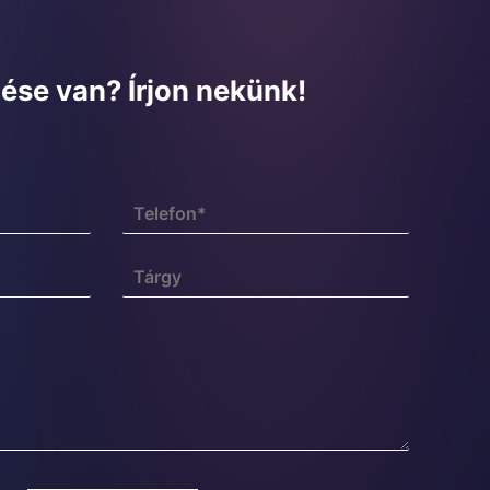
ése van? Írjon nekünk!