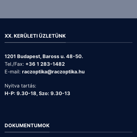
XX. KERÜLETI ÜZLETÜNK
1201 Budapest, Baross u. 48-50.
Tel./Fax:
+36 1 283-1482
E-mail:
raczoptika@raczoptika.hu
Nyitva tartás:
H-P: 9.30-18, Szo: 9.30-13
DOKUMENTUMOK