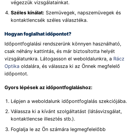
végezzük vizsgálatainkat.
Széles kínálat:
Szemüvegek, napszemüvegek és
kontaktlencsék széles választéka.
Hogyan foglalhat időpontot?
Időpontfoglalási rendszerünk könnyen használható,
csak néhány kattintás, és már biztosította helyét
vizsgálatunkra. Látogasson el weboldalunkra, a
Rácz
Optika
oldalára, és válassza ki az Önnek megfelelő
időpontot.
Gyors lépések az időpontfoglaláshoz:
Lépjen a weboldalunk időpontfoglalás szekciójába.
Válassza ki a kívánt szolgáltatást (látásvizsgálat,
kontaktlencse illesztés stb.).
Foglalja le az Ön számára legmegfelelőbb