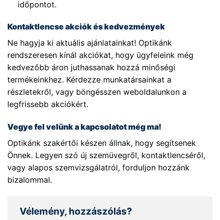
időpontot.
Kontaktlencse akciók és kedvezmények
Ne hagyja ki aktuális ajánlatainkat! Optikánk
rendszeresen kínál akciókat, hogy ügyfeleink még
kedvezőbb áron juthassanak hozzá minőségi
termékeinkhez. Kérdezze munkatársainkat a
részletekről, vagy böngésszen weboldalunkon a
legfrissebb akciókért.
Vegye fel velünk a kapcsolatot még ma!
Optikánk szakértői készen állnak, hogy segítsenek
Önnek. Legyen szó új szemüvegről, kontaktlencséről,
vagy alapos szemvizsgálatról, forduljon hozzánk
bizalommal.
Vélemény, hozzászólás?