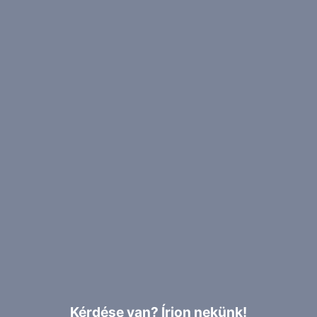
Kérdése van? Írjon nekünk!