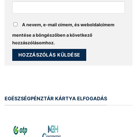
A nevem, e-mail címem, és weboldalcímem
mentése a böngészőben a következő
hozzászólásomhoz.
EGÉSZSÉGPÉNZTÁR KÁRTYA ELFOGADÁS