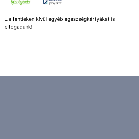
...a fentieken kívül egyéb egészségkártyákat is
elfogadunk!