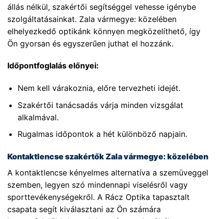
állás nélkül, szakértői segítséggel vehesse igénybe
szolgáltatásainkat. Zala vármegye: közelében
elhelyezkedő optikánk könnyen megközelíthető, így
Ön gyorsan és egyszerűen juthat el hozzánk.
Időpontfoglalás előnyei:
Nem kell várakoznia, előre tervezheti idejét.
Szakértői tanácsadás várja minden vizsgálat
alkalmával.
Rugalmas időpontok a hét különböző napjain.
Kontaktlencse szakértők Zala vármegye: közelében
A kontaktlencse kényelmes alternatíva a szemüveggel
szemben, legyen szó mindennapi viselésről vagy
sporttevékenységekről. A Rácz Optika tapasztalt
csapata segít kiválasztani az Ön számára