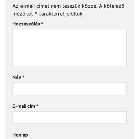
Az e-mail címet nem tesszük közzé.
A kötelező
mezőket
*
karakterrel jelöltük
Hozzászólás
*
Név
*
E-mail cím
*
Honlap