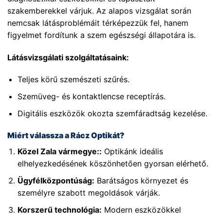
szakemberekkel várjuk. Az alapos vizsgálat során
nemcsak látásproblémáit térképezzük fel, hanem
figyelmet fordítunk a szem egészségi állapotára is.
Látásvizsgálati szolgáltatásaink:
Teljes körű szemészeti szűrés.
Szemüveg- és kontaktlencse receptírás.
Digitális eszközök okozta szemfáradtság kezelése.
Miért válassza a Rácz Optikát?
Közel Zala vármegye::
Optikánk ideális
elhelyezkedésének köszönhetően gyorsan elérhető.
Ügyfélközpontúság:
Barátságos környezet és
személyre szabott megoldások várják.
Korszerű technológia:
Modern eszközökkel