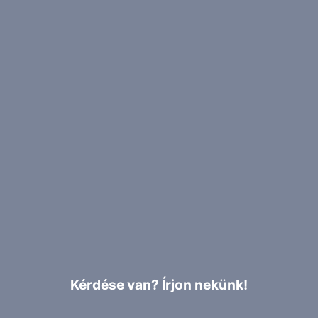
Kérdése van? Írjon nekünk!