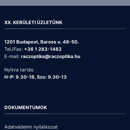
XX. KERÜLETI ÜZLETÜNK
1201 Budapest, Baross u. 48-50.
Tel./Fax:
+36 1 283-1482
E-mail:
raczoptika@raczoptika.hu
Nyitva tartás:
H-P: 9.30-18, Szo: 9.30-13
DOKUMENTUMOK
Adatvédelmi nyilatkozat