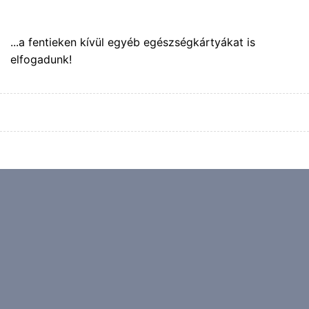
...a fentieken kívül egyéb egészségkártyákat is
elfogadunk!