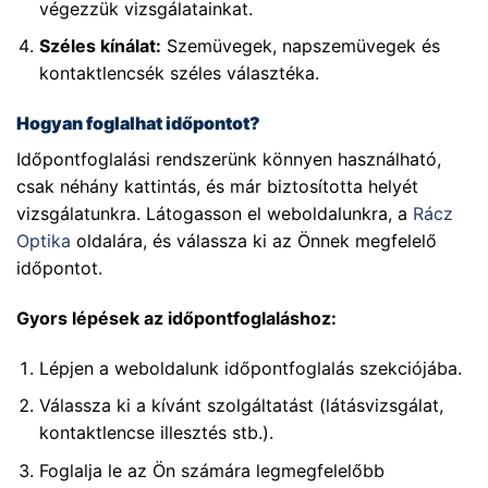
végezzük vizsgálatainkat.
Széles kínálat:
Szemüvegek, napszemüvegek és
kontaktlencsék széles választéka.
Hogyan foglalhat időpontot?
Időpontfoglalási rendszerünk könnyen használható,
csak néhány kattintás, és már biztosította helyét
vizsgálatunkra. Látogasson el weboldalunkra, a
Rácz
Optika
oldalára, és válassza ki az Önnek megfelelő
időpontot.
Gyors lépések az időpontfoglaláshoz:
Lépjen a weboldalunk időpontfoglalás szekciójába.
Válassza ki a kívánt szolgáltatást (látásvizsgálat,
kontaktlencse illesztés stb.).
Foglalja le az Ön számára legmegfelelőbb