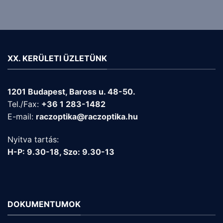
XX. KERÜLETI ÜZLETÜNK
1201 Budapest, Baross u. 48-50.
Tel./Fax:
+36 1 283-1482
E-mail:
raczoptika@raczoptika.hu
Nyitva tartás:
H-P: 9.30-18, Szo: 9.30-13
DOKUMENTUMOK