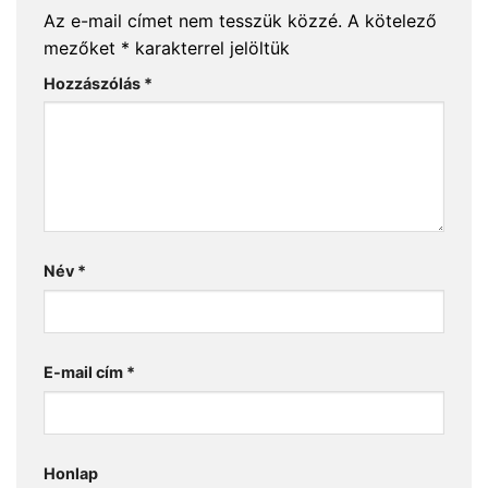
Az e-mail címet nem tesszük közzé.
A kötelező
mezőket
*
karakterrel jelöltük
Hozzászólás
*
Név
*
E-mail cím
*
Honlap