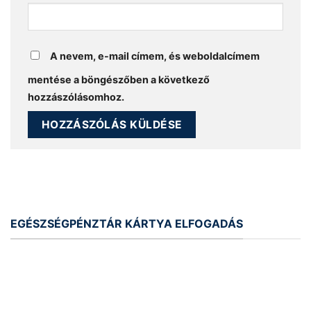
A nevem, e-mail címem, és weboldalcímem
mentése a böngészőben a következő
hozzászólásomhoz.
EGÉSZSÉGPÉNZTÁR KÁRTYA ELFOGADÁS