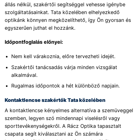
állás nélkül, szakértői segítséggel vehesse igénybe
szolgáltatásainkat. Tata közelében elhelyezkedő
optikánk könnyen megközelíthető, így Ön gyorsan és
egyszerűen juthat el hozzánk.
Időpontfoglalás előnyei:
Nem kell várakoznia, előre tervezheti idejét.
Szakértői tanácsadás várja minden vizsgálat
alkalmával.
Rugalmas időpontok a hét különböző napjain.
Kontaktlencse szakértők Tata közelében
A kontaktlencse kényelmes alternatíva a szemüveggel
szemben, legyen szó mindennapi viselésről vagy
sporttevékenységekről. A Rácz Optika tapasztalt
csapata segít kiválasztani az Ön számára