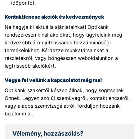
időpontot.
Kontaktlencse akciók és kedvezmények
Ne hagyja ki aktuális ajánlatainkat! Optikánk
rendszeresen kínál akciókat, hogy ügyfeleink még
kedvezőbb áron juthassanak hozzá minőségi
termékeinkhez. Kérdezze munkatársainkat a
részletekről, vagy böngésszen weboldalunkon a
legfrissebb akciókért.
Vegye fel velünk a kapcsolatot még ma!
Optikánk szakértői készen állnak, hogy segítsenek
Önnek. Legyen szó új szemüvegről, kontaktlencséről,
vagy alapos szemvizsgálatról, forduljon hozzánk
bizalommal.
Vélemény, hozzászólás?