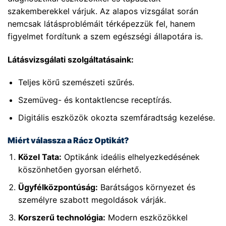
szakemberekkel várjuk. Az alapos vizsgálat során
nemcsak látásproblémáit térképezzük fel, hanem
figyelmet fordítunk a szem egészségi állapotára is.
Látásvizsgálati szolgáltatásaink:
Teljes körű szemészeti szűrés.
Szemüveg- és kontaktlencse receptírás.
Digitális eszközök okozta szemfáradtság kezelése.
Miért válassza a Rácz Optikát?
Közel Tata:
Optikánk ideális elhelyezkedésének
köszönhetően gyorsan elérhető.
Ügyfélközpontúság:
Barátságos környezet és
személyre szabott megoldások várják.
Korszerű technológia:
Modern eszközökkel