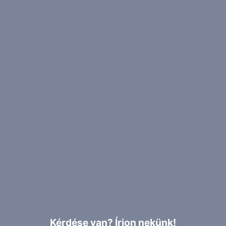
Kérdése van? Írjon nekünk!