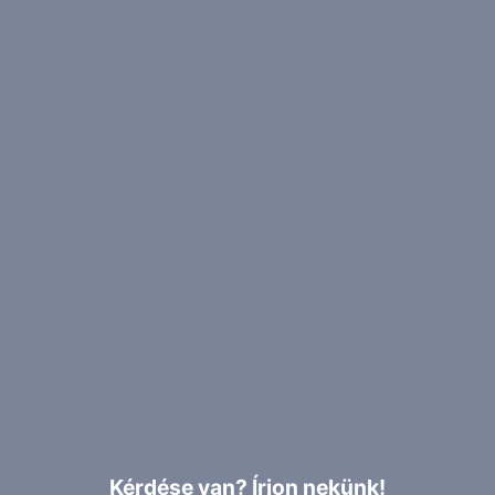
Kérdése van? Írjon nekünk!