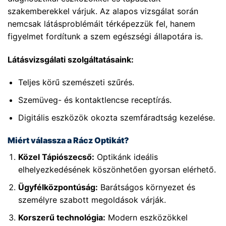
szakemberekkel várjuk. Az alapos vizsgálat során
nemcsak látásproblémáit térképezzük fel, hanem
figyelmet fordítunk a szem egészségi állapotára is.
Látásvizsgálati szolgáltatásaink:
Teljes körű szemészeti szűrés.
Szemüveg- és kontaktlencse receptírás.
Digitális eszközök okozta szemfáradtság kezelése.
Miért válassza a Rácz Optikát?
Közel Tápiószecső:
Optikánk ideális
elhelyezkedésének köszönhetően gyorsan elérhető.
Ügyfélközpontúság:
Barátságos környezet és
személyre szabott megoldások várják.
Korszerű technológia:
Modern eszközökkel