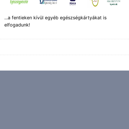
...a fentieken kívül egyéb egészségkártyákat is
elfogadunk!