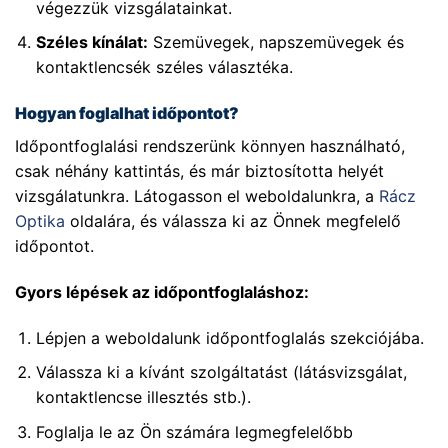
végezzük vizsgálatainkat.
Széles kínálat:
Szemüvegek, napszemüvegek és
kontaktlencsék széles választéka.
Hogyan foglalhat időpontot?
Időpontfoglalási rendszerünk könnyen használható,
csak néhány kattintás, és már biztosította helyét
vizsgálatunkra. Látogasson el weboldalunkra, a
Rácz
Optika
oldalára, és válassza ki az Önnek megfelelő
időpontot.
Gyors lépések az időpontfoglaláshoz:
Lépjen a weboldalunk időpontfoglalás szekciójába.
Válassza ki a kívánt szolgáltatást (látásvizsgálat,
kontaktlencse illesztés stb.).
Foglalja le az Ön számára legmegfelelőbb