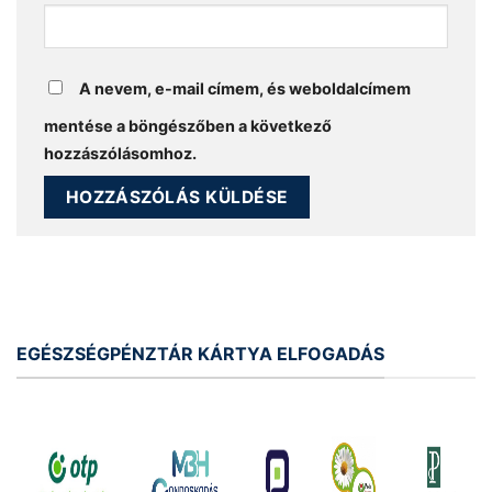
A nevem, e-mail címem, és weboldalcímem
mentése a böngészőben a következő
hozzászólásomhoz.
EGÉSZSÉGPÉNZTÁR KÁRTYA ELFOGADÁS