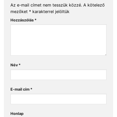
Az e-mail címet nem tesszük közzé.
A kötelező
mezőket
*
karakterrel jelöltük
Hozzászólás
*
Név
*
E-mail cím
*
Honlap