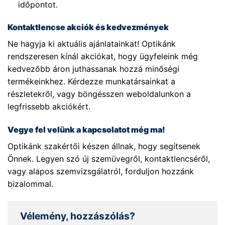
időpontot.
Kontaktlencse akciók és kedvezmények
Ne hagyja ki aktuális ajánlatainkat! Optikánk
rendszeresen kínál akciókat, hogy ügyfeleink még
kedvezőbb áron juthassanak hozzá minőségi
termékeinkhez. Kérdezze munkatársainkat a
részletekről, vagy böngésszen weboldalunkon a
legfrissebb akciókért.
Vegye fel velünk a kapcsolatot még ma!
Optikánk szakértői készen állnak, hogy segítsenek
Önnek. Legyen szó új szemüvegről, kontaktlencséről,
vagy alapos szemvizsgálatról, forduljon hozzánk
bizalommal.
Vélemény, hozzászólás?