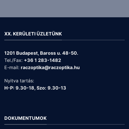
XX. KERÜLETI ÜZLETÜNK
1201 Budapest, Baross u. 48-50.
Tel./Fax:
+36 1 283-1482
E-mail:
raczoptika@raczoptika.hu
Nyitva tartás:
H-P: 9.30-18, Szo: 9.30-13
DOKUMENTUMOK