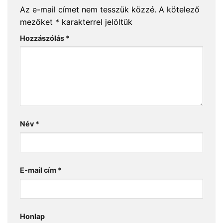
Az e-mail címet nem tesszük közzé.
A kötelező
mezőket
*
karakterrel jelöltük
Hozzászólás
*
Név
*
E-mail cím
*
Honlap