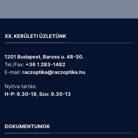
XX. KERÜLETI ÜZLETÜNK
1201 Budapest, Baross u. 48-50.
Tel./Fax:
+36 1 283-1482
E-mail:
raczoptika@raczoptika.hu
Nyitva tartás:
H-P: 9.30-18, Szo: 9.30-13
DOKUMENTUMOK