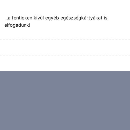
...a fentieken kívül egyéb egészségkártyákat is
elfogadunk!