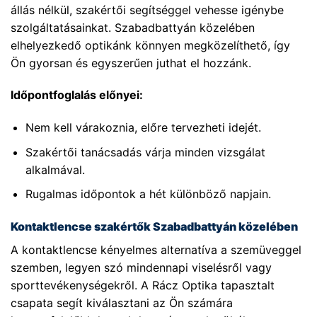
állás nélkül, szakértői segítséggel vehesse igénybe
szolgáltatásainkat. Szabadbattyán közelében
elhelyezkedő optikánk könnyen megközelíthető, így
Ön gyorsan és egyszerűen juthat el hozzánk.
Időpontfoglalás előnyei:
Nem kell várakoznia, előre tervezheti idejét.
Szakértői tanácsadás várja minden vizsgálat
alkalmával.
Rugalmas időpontok a hét különböző napjain.
Kontaktlencse szakértők Szabadbattyán közelében
A kontaktlencse kényelmes alternatíva a szemüveggel
szemben, legyen szó mindennapi viselésről vagy
sporttevékenységekről. A Rácz Optika tapasztalt
csapata segít kiválasztani az Ön számára