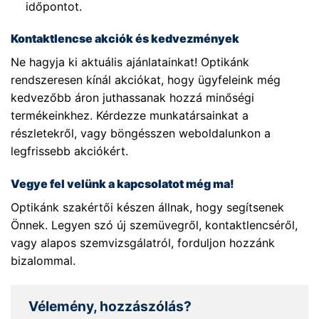
időpontot.
Kontaktlencse akciók és kedvezmények
Ne hagyja ki aktuális ajánlatainkat! Optikánk
rendszeresen kínál akciókat, hogy ügyfeleink még
kedvezőbb áron juthassanak hozzá minőségi
termékeinkhez. Kérdezze munkatársainkat a
részletekről, vagy böngésszen weboldalunkon a
legfrissebb akciókért.
Vegye fel velünk a kapcsolatot még ma!
Optikánk szakértői készen állnak, hogy segítsenek
Önnek. Legyen szó új szemüvegről, kontaktlencséről,
vagy alapos szemvizsgálatról, forduljon hozzánk
bizalommal.
Vélemény, hozzászólás?