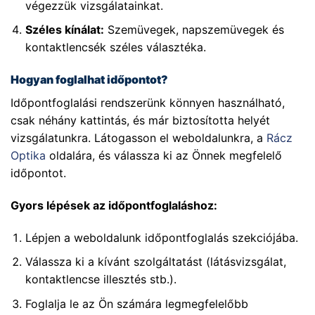
végezzük vizsgálatainkat.
Széles kínálat:
Szemüvegek, napszemüvegek és
kontaktlencsék széles választéka.
Hogyan foglalhat időpontot?
Időpontfoglalási rendszerünk könnyen használható,
csak néhány kattintás, és már biztosította helyét
vizsgálatunkra. Látogasson el weboldalunkra, a
Rácz
Optika
oldalára, és válassza ki az Önnek megfelelő
időpontot.
Gyors lépések az időpontfoglaláshoz:
Lépjen a weboldalunk időpontfoglalás szekciójába.
Válassza ki a kívánt szolgáltatást (látásvizsgálat,
kontaktlencse illesztés stb.).
Foglalja le az Ön számára legmegfelelőbb