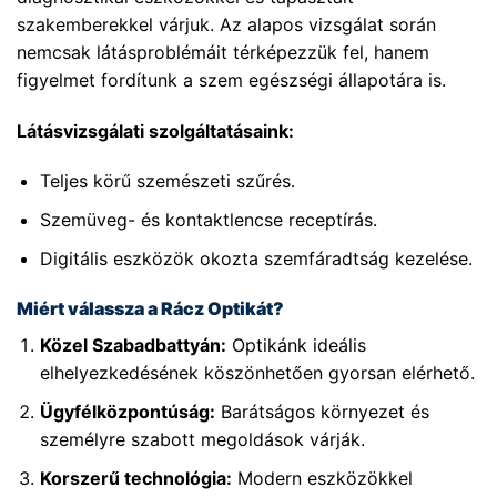
szakemberekkel várjuk. Az alapos vizsgálat során
nemcsak látásproblémáit térképezzük fel, hanem
figyelmet fordítunk a szem egészségi állapotára is.
Látásvizsgálati szolgáltatásaink:
Teljes körű szemészeti szűrés.
Szemüveg- és kontaktlencse receptírás.
Digitális eszközök okozta szemfáradtság kezelése.
Miért válassza a Rácz Optikát?
Közel Szabadbattyán:
Optikánk ideális
elhelyezkedésének köszönhetően gyorsan elérhető.
Ügyfélközpontúság:
Barátságos környezet és
személyre szabott megoldások várják.
Korszerű technológia:
Modern eszközökkel