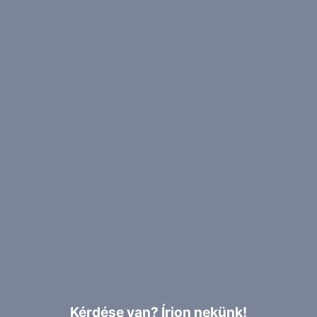
Kérdése van? Írjon nekünk!