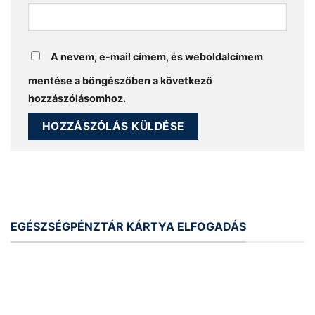
A nevem, e-mail címem, és weboldalcímem
mentése a böngészőben a következő
hozzászólásomhoz.
EGÉSZSÉGPÉNZTÁR KÁRTYA ELFOGADÁS