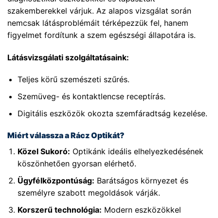
szakemberekkel várjuk. Az alapos vizsgálat során
nemcsak látásproblémáit térképezzük fel, hanem
figyelmet fordítunk a szem egészségi állapotára is.
Látásvizsgálati szolgáltatásaink:
Teljes körű szemészeti szűrés.
Szemüveg- és kontaktlencse receptírás.
Digitális eszközök okozta szemfáradtság kezelése.
Miért válassza a Rácz Optikát?
Közel Sukoró:
Optikánk ideális elhelyezkedésének
köszönhetően gyorsan elérhető.
Ügyfélközpontúság:
Barátságos környezet és
személyre szabott megoldások várják.
Korszerű technológia:
Modern eszközökkel