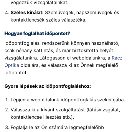
végezzük vizsgálatainkat.
Széles kínálat:
Szemüvegek, napszemüvegek és
kontaktlencsék széles választéka.
Hogyan foglalhat időpontot?
Időpontfoglalási rendszerünk könnyen használható,
csak néhány kattintás, és már biztosította helyét
vizsgálatunkra. Látogasson el weboldalunkra, a
Rácz
Optika
oldalára, és válassza ki az Önnek megfelelő
időpontot.
Gyors lépések az időpontfoglaláshoz:
Lépjen a weboldalunk időpontfoglalás szekciójába.
Válassza ki a kívánt szolgáltatást (látásvizsgálat,
kontaktlencse illesztés stb.).
Foglalja le az Ön számára legmegfelelőbb