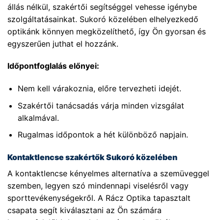
állás nélkül, szakértői segítséggel vehesse igénybe
szolgáltatásainkat. Sukoró közelében elhelyezkedő
optikánk könnyen megközelíthető, így Ön gyorsan és
egyszerűen juthat el hozzánk.
Időpontfoglalás előnyei:
Nem kell várakoznia, előre tervezheti idejét.
Szakértői tanácsadás várja minden vizsgálat
alkalmával.
Rugalmas időpontok a hét különböző napjain.
Kontaktlencse szakértők Sukoró közelében
A kontaktlencse kényelmes alternatíva a szemüveggel
szemben, legyen szó mindennapi viselésről vagy
sporttevékenységekről. A Rácz Optika tapasztalt
csapata segít kiválasztani az Ön számára