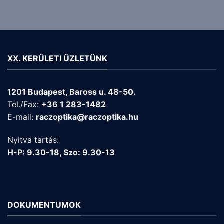
XX. KERÜLETI ÜZLETÜNK
1201 Budapest, Baross u. 48-50.
Tel./Fax:
+36 1 283-1482
E-mail:
raczoptika@raczoptika.hu
Nyitva tartás:
H-P: 9.30-18, Szo: 9.30-13
DOKUMENTUMOK