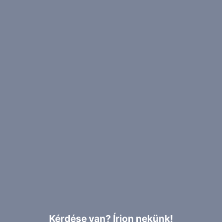
Kérdése van? Írjon nekünk!