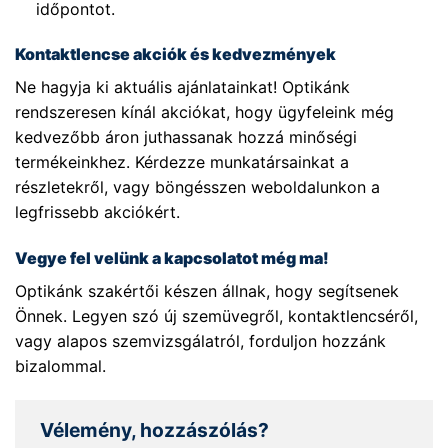
időpontot.
Kontaktlencse akciók és kedvezmények
Ne hagyja ki aktuális ajánlatainkat! Optikánk
rendszeresen kínál akciókat, hogy ügyfeleink még
kedvezőbb áron juthassanak hozzá minőségi
termékeinkhez. Kérdezze munkatársainkat a
részletekről, vagy böngésszen weboldalunkon a
legfrissebb akciókért.
Vegye fel velünk a kapcsolatot még ma!
Optikánk szakértői készen állnak, hogy segítsenek
Önnek. Legyen szó új szemüvegről, kontaktlencséről,
vagy alapos szemvizsgálatról, forduljon hozzánk
bizalommal.
Vélemény, hozzászólás?