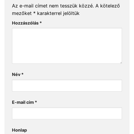
Az e-mail címet nem tesszük közzé.
A kötelező
mezőket
*
karakterrel jelöltük
Hozzászólás
*
Név
*
E-mail cím
*
Honlap