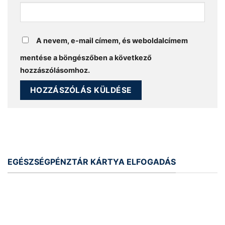
A nevem, e-mail címem, és weboldalcímem
mentése a böngészőben a következő
hozzászólásomhoz.
EGÉSZSÉGPÉNZTÁR KÁRTYA ELFOGADÁS