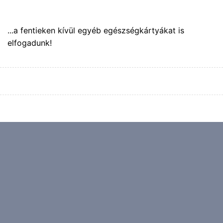
...a fentieken kívül egyéb egészségkártyákat is
elfogadunk!