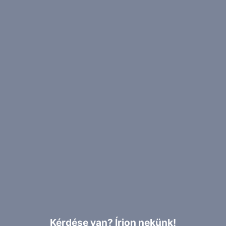
Kérdése van? Írjon nekünk!