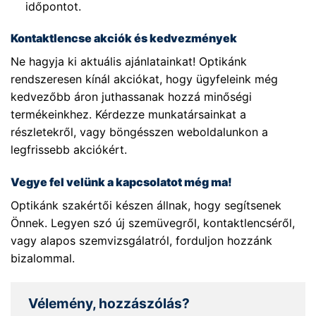
időpontot.
Kontaktlencse akciók és kedvezmények
Ne hagyja ki aktuális ajánlatainkat! Optikánk
rendszeresen kínál akciókat, hogy ügyfeleink még
kedvezőbb áron juthassanak hozzá minőségi
termékeinkhez. Kérdezze munkatársainkat a
részletekről, vagy böngésszen weboldalunkon a
legfrissebb akciókért.
Vegye fel velünk a kapcsolatot még ma!
Optikánk szakértői készen állnak, hogy segítsenek
Önnek. Legyen szó új szemüvegről, kontaktlencséről,
vagy alapos szemvizsgálatról, forduljon hozzánk
bizalommal.
Vélemény, hozzászólás?