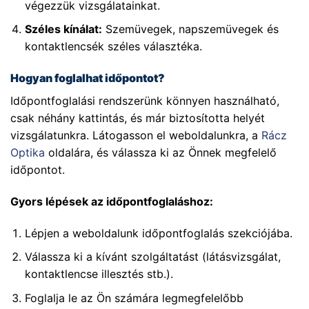
végezzük vizsgálatainkat.
Széles kínálat:
Szemüvegek, napszemüvegek és
kontaktlencsék széles választéka.
Hogyan foglalhat időpontot?
Időpontfoglalási rendszerünk könnyen használható,
csak néhány kattintás, és már biztosította helyét
vizsgálatunkra. Látogasson el weboldalunkra, a
Rácz
Optika
oldalára, és válassza ki az Önnek megfelelő
időpontot.
Gyors lépések az időpontfoglaláshoz:
Lépjen a weboldalunk időpontfoglalás szekciójába.
Válassza ki a kívánt szolgáltatást (látásvizsgálat,
kontaktlencse illesztés stb.).
Foglalja le az Ön számára legmegfelelőbb