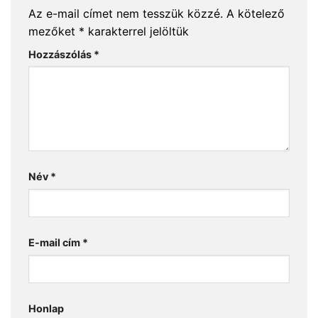
Az e-mail címet nem tesszük közzé.
A kötelező
mezőket
*
karakterrel jelöltük
Hozzászólás
*
Név
*
E-mail cím
*
Honlap