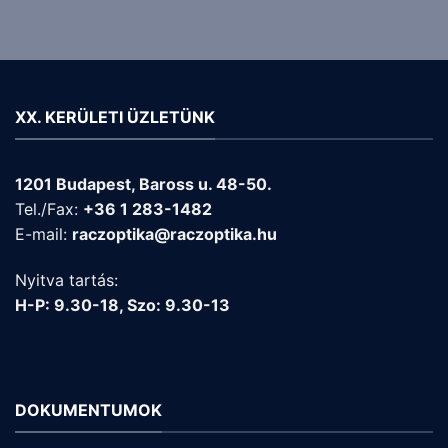
XX. KERÜLETI ÜZLETÜNK
1201 Budapest, Baross u. 48-50.
Tel./Fax:
+36 1 283-1482
E-mail:
raczoptika@raczoptika.hu
Nyitva tartás:
H-P: 9.30-18, Szo: 9.30-13
DOKUMENTUMOK