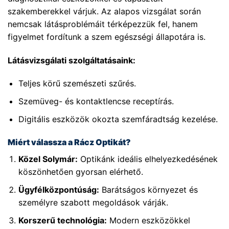
szakemberekkel várjuk. Az alapos vizsgálat során
nemcsak látásproblémáit térképezzük fel, hanem
figyelmet fordítunk a szem egészségi állapotára is.
Látásvizsgálati szolgáltatásaink:
Teljes körű szemészeti szűrés.
Szemüveg- és kontaktlencse receptírás.
Digitális eszközök okozta szemfáradtság kezelése.
Miért válassza a Rácz Optikát?
Közel Solymár:
Optikánk ideális elhelyezkedésének
köszönhetően gyorsan elérhető.
Ügyfélközpontúság:
Barátságos környezet és
személyre szabott megoldások várják.
Korszerű technológia:
Modern eszközökkel