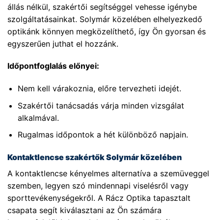
állás nélkül, szakértői segítséggel vehesse igénybe
szolgáltatásainkat. Solymár közelében elhelyezkedő
optikánk könnyen megközelíthető, így Ön gyorsan és
egyszerűen juthat el hozzánk.
Időpontfoglalás előnyei:
Nem kell várakoznia, előre tervezheti idejét.
Szakértői tanácsadás várja minden vizsgálat
alkalmával.
Rugalmas időpontok a hét különböző napjain.
Kontaktlencse szakértők Solymár közelében
A kontaktlencse kényelmes alternatíva a szemüveggel
szemben, legyen szó mindennapi viselésről vagy
sporttevékenységekről. A Rácz Optika tapasztalt
csapata segít kiválasztani az Ön számára