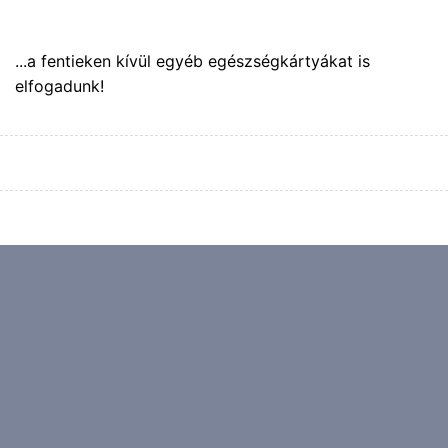
...a fentieken kívül egyéb egészségkártyákat is
elfogadunk!