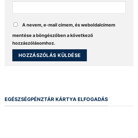
A nevem, e-mail címem, és weboldalcímem
mentése a böngészőben a következő
hozzászólásomhoz.
EGÉSZSÉGPÉNZTÁR KÁRTYA ELFOGADÁS