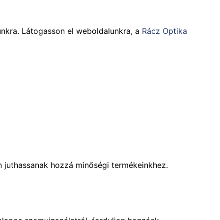
tunkra. Látogasson el weboldalunkra, a
Rácz Optika
on juthassanak hozzá minőségi termékeinkhez.