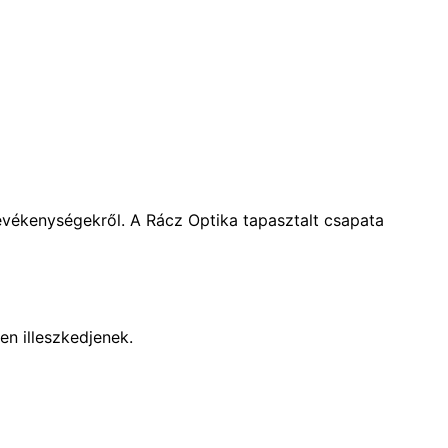
evékenységekről. A Rácz Optika tapasztalt csapata
n illeszkedjenek.