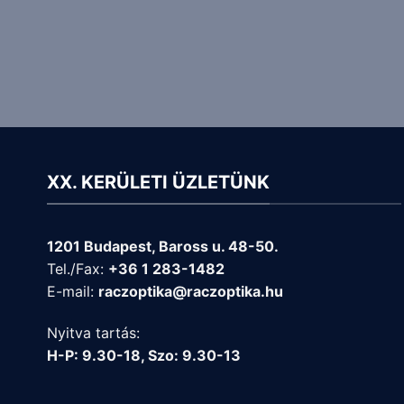
XX. KERÜLETI ÜZLETÜNK
1201 Budapest, Baross u. 48-50.
Tel./Fax:
+36 1 283-1482
E-mail:
raczoptika@raczoptika.hu
Nyitva tartás:
H-P: 9.30-18, Szo: 9.30-13