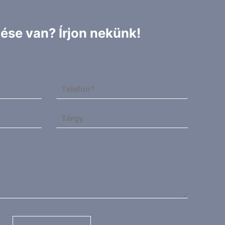
ése van? Írjon nekünk!