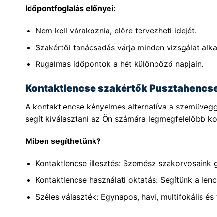
Időpontfoglalás előnyei:
Nem kell várakoznia, előre tervezheti idejét.
Szakértői tanácsadás várja minden vizsgálat alka
Rugalmas időpontok a hét különböző napjain.
Kontaktlencse szakértők Pusztahencs
A kontaktlencse kényelmes alternatíva a szemüvegg
segít kiválasztani az Ön számára legmegfelelőbb kon
Miben segíthetünk?
Kontaktlencse illesztés: Szemész szakorvosaink 
Kontaktlencse használati oktatás: Segítünk a lenc
Széles választék: Egynapos, havi, multifokális és 