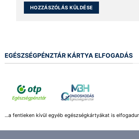
EGÉSZSÉGPÉNZTÁR KÁRTYA ELFOGADÁS
...a fentieken kívül egyéb egészségkártyákat is elfogadu