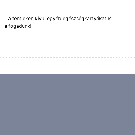
...a fentieken kívül egyéb egészségkártyákat is
elfogadunk!