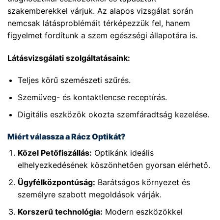
szakemberekkel várjuk. Az alapos vizsgálat során
nemcsak látásproblémáit térképezzük fel, hanem
figyelmet fordítunk a szem egészségi állapotára is.
Látásvizsgálati szolgáltatásaink:
Teljes körű szemészeti szűrés.
Szemüveg- és kontaktlencse receptírás.
Digitális eszközök okozta szemfáradtság kezelése.
Miért válassza a Rácz Optikát?
Közel Petőfiszállás:
Optikánk ideális
elhelyezkedésének köszönhetően gyorsan elérhető.
Ügyfélközpontúság:
Barátságos környezet és
személyre szabott megoldások várják.
Korszerű technológia:
Modern eszközökkel