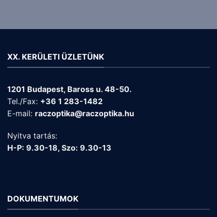
XX. KERÜLETI ÜZLETÜNK
1201 Budapest, Baross u. 48-50.
Tel./Fax:
+36 1 283-1482
E-mail:
raczoptika@raczoptika.hu
Nyitva tartás:
H-P: 9.30-18, Szo: 9.30-13
DOKUMENTUMOK