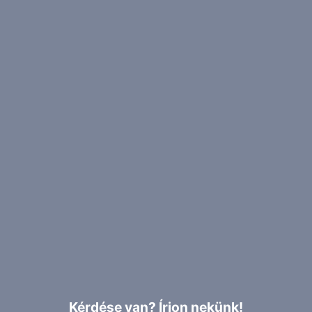
Kérdése van? Írjon nekünk!