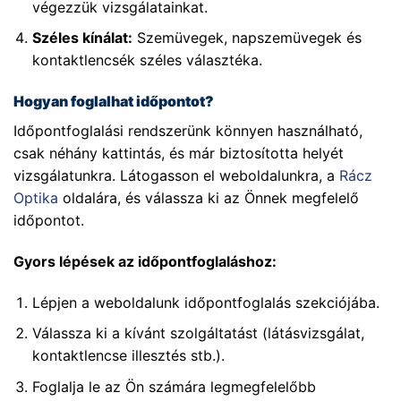
végezzük vizsgálatainkat.
Széles kínálat:
Szemüvegek, napszemüvegek és
kontaktlencsék széles választéka.
Hogyan foglalhat időpontot?
Időpontfoglalási rendszerünk könnyen használható,
csak néhány kattintás, és már biztosította helyét
vizsgálatunkra. Látogasson el weboldalunkra, a
Rácz
Optika
oldalára, és válassza ki az Önnek megfelelő
időpontot.
Gyors lépések az időpontfoglaláshoz:
Lépjen a weboldalunk időpontfoglalás szekciójába.
Válassza ki a kívánt szolgáltatást (látásvizsgálat,
kontaktlencse illesztés stb.).
Foglalja le az Ön számára legmegfelelőbb