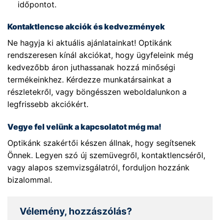
időpontot.
Kontaktlencse akciók és kedvezmények
Ne hagyja ki aktuális ajánlatainkat! Optikánk
rendszeresen kínál akciókat, hogy ügyfeleink még
kedvezőbb áron juthassanak hozzá minőségi
termékeinkhez. Kérdezze munkatársainkat a
részletekről, vagy böngésszen weboldalunkon a
legfrissebb akciókért.
Vegye fel velünk a kapcsolatot még ma!
Optikánk szakértői készen állnak, hogy segítsenek
Önnek. Legyen szó új szemüvegről, kontaktlencséről,
vagy alapos szemvizsgálatról, forduljon hozzánk
bizalommal.
Vélemény, hozzászólás?