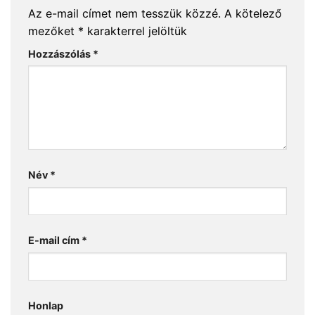
Az e-mail címet nem tesszük közzé.
A kötelező
mezőket
*
karakterrel jelöltük
Hozzászólás
*
Név
*
E-mail cím
*
Honlap