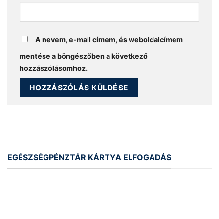
A nevem, e-mail címem, és weboldalcímem
mentése a böngészőben a következő
hozzászólásomhoz.
EGÉSZSÉGPÉNZTÁR KÁRTYA ELFOGADÁS