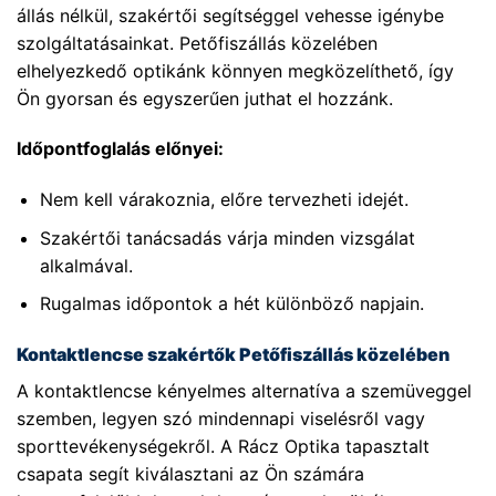
állás nélkül, szakértői segítséggel vehesse igénybe
szolgáltatásainkat. Petőfiszállás közelében
elhelyezkedő optikánk könnyen megközelíthető, így
Ön gyorsan és egyszerűen juthat el hozzánk.
Időpontfoglalás előnyei:
Nem kell várakoznia, előre tervezheti idejét.
Szakértői tanácsadás várja minden vizsgálat
alkalmával.
Rugalmas időpontok a hét különböző napjain.
Kontaktlencse szakértők Petőfiszállás közelében
A kontaktlencse kényelmes alternatíva a szemüveggel
szemben, legyen szó mindennapi viselésről vagy
sporttevékenységekről. A Rácz Optika tapasztalt
csapata segít kiválasztani az Ön számára