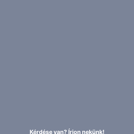
Kérdése van? Írjon nekünk!