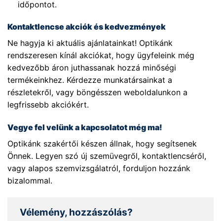
időpontot.
Kontaktlencse akciók és kedvezmények
Ne hagyja ki aktuális ajánlatainkat! Optikánk
rendszeresen kínál akciókat, hogy ügyfeleink még
kedvezőbb áron juthassanak hozzá minőségi
termékeinkhez. Kérdezze munkatársainkat a
részletekről, vagy böngésszen weboldalunkon a
legfrissebb akciókért.
Vegye fel velünk a kapcsolatot még ma!
Optikánk szakértői készen állnak, hogy segítsenek
Önnek. Legyen szó új szemüvegről, kontaktlencséről,
vagy alapos szemvizsgálatról, forduljon hozzánk
bizalommal.
Vélemény, hozzászólás?