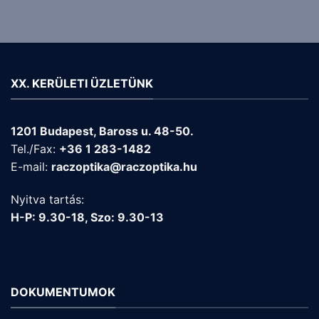
XX. KERÜLETI ÜZLETÜNK
1201 Budapest, Baross u. 48-50.
Tel./Fax:
+36 1 283-1482
E-mail:
raczoptika@raczoptika.hu
Nyitva tartás:
H-P: 9.30-18, Szo: 9.30-13
DOKUMENTUMOK