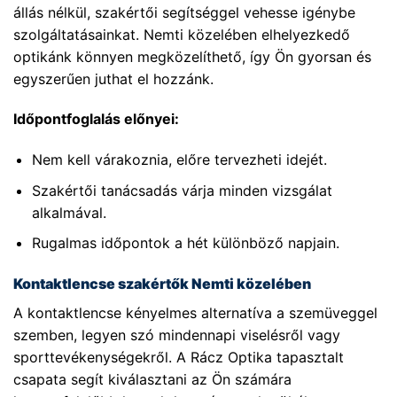
állás nélkül, szakértői segítséggel vehesse igénybe
szolgáltatásainkat. Nemti közelében elhelyezkedő
optikánk könnyen megközelíthető, így Ön gyorsan és
egyszerűen juthat el hozzánk.
Időpontfoglalás előnyei:
Nem kell várakoznia, előre tervezheti idejét.
Szakértői tanácsadás várja minden vizsgálat
alkalmával.
Rugalmas időpontok a hét különböző napjain.
Kontaktlencse szakértők Nemti közelében
A kontaktlencse kényelmes alternatíva a szemüveggel
szemben, legyen szó mindennapi viselésről vagy
sporttevékenységekről. A Rácz Optika tapasztalt
csapata segít kiválasztani az Ön számára