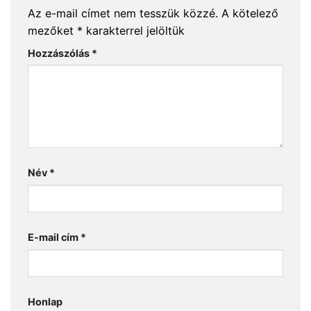
Az e-mail címet nem tesszük közzé.
A kötelező
mezőket
*
karakterrel jelöltük
Hozzászólás
*
Név
*
E-mail cím
*
Honlap