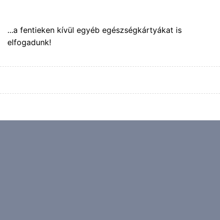
...a fentieken kívül egyéb egészségkártyákat is
elfogadunk!