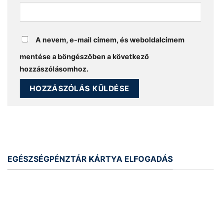
A nevem, e-mail címem, és weboldalcímem
mentése a böngészőben a következő
hozzászólásomhoz.
EGÉSZSÉGPÉNZTÁR KÁRTYA ELFOGADÁS