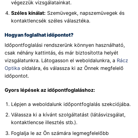
végezzük vizsgálatainkat.
Széles kínálat:
Szemüvegek, napszemüvegek és
kontaktlencsék széles választéka.
Hogyan foglalhat időpontot?
Időpontfoglalási rendszerünk könnyen használható,
csak néhány kattintás, és már biztosította helyét
vizsgálatunkra. Látogasson el weboldalunkra, a
Rácz
Optika
oldalára, és válassza ki az Önnek megfelelő
időpontot.
Gyors lépések az időpontfoglaláshoz:
Lépjen a weboldalunk időpontfoglalás szekciójába.
Válassza ki a kívánt szolgáltatást (látásvizsgálat,
kontaktlencse illesztés stb.).
Foglalja le az Ön számára legmegfelelőbb