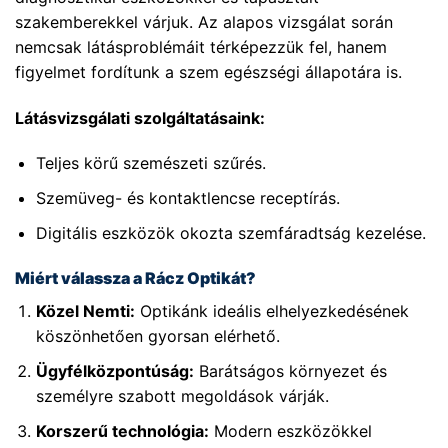
szakemberekkel várjuk. Az alapos vizsgálat során
nemcsak látásproblémáit térképezzük fel, hanem
figyelmet fordítunk a szem egészségi állapotára is.
Látásvizsgálati szolgáltatásaink:
Teljes körű szemészeti szűrés.
Szemüveg- és kontaktlencse receptírás.
Digitális eszközök okozta szemfáradtság kezelése.
Miért válassza a Rácz Optikát?
Közel Nemti:
Optikánk ideális elhelyezkedésének
köszönhetően gyorsan elérhető.
Ügyfélközpontúság:
Barátságos környezet és
személyre szabott megoldások várják.
Korszerű technológia:
Modern eszközökkel