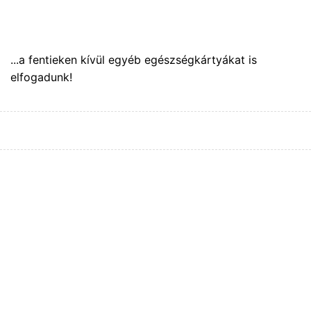
...a fentieken kívül egyéb egészségkártyákat is
elfogadunk!