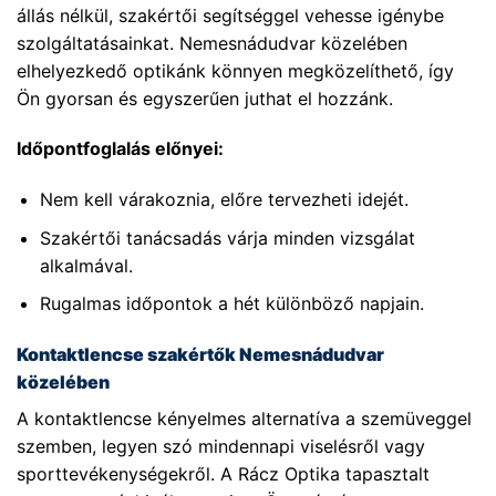
állás nélkül, szakértői segítséggel vehesse igénybe
szolgáltatásainkat. Nemesnádudvar közelében
elhelyezkedő optikánk könnyen megközelíthető, így
Ön gyorsan és egyszerűen juthat el hozzánk.
Időpontfoglalás előnyei:
Nem kell várakoznia, előre tervezheti idejét.
Szakértői tanácsadás várja minden vizsgálat
alkalmával.
Rugalmas időpontok a hét különböző napjain.
Kontaktlencse szakértők Nemesnádudvar
közelében
A kontaktlencse kényelmes alternatíva a szemüveggel
szemben, legyen szó mindennapi viselésről vagy
sporttevékenységekről. A Rácz Optika tapasztalt