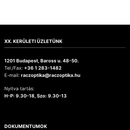
XX. KERÜLETI ÜZLETÜNK
1201 Budapest, Baross u. 48-50.
Tel./Fax:
+36 1 283-1482
E-mail:
raczoptika@raczoptika.hu
Nyitva tartás:
H-P: 9.30-18, Szo: 9.30-13
DOKUMENTUMOK