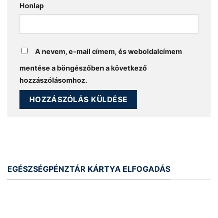
Honlap
A nevem, e-mail címem, és weboldalcímem
mentése a böngészőben a következő
hozzászólásomhoz.
EGÉSZSÉGPÉNZTÁR KÁRTYA ELFOGADÁS