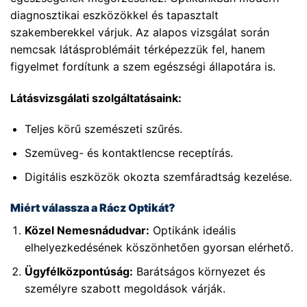
diagnosztikai eszközökkel és tapasztalt
szakemberekkel várjuk. Az alapos vizsgálat során
nemcsak látásproblémáit térképezzük fel, hanem
figyelmet fordítunk a szem egészségi állapotára is.
Látásvizsgálati szolgáltatásaink:
Teljes körű szemészeti szűrés.
Szemüveg- és kontaktlencse receptírás.
Digitális eszközök okozta szemfáradtság kezelése.
Miért válassza a Rácz Optikát?
Közel Nemesnádudvar:
Optikánk ideális
elhelyezkedésének köszönhetően gyorsan elérhető.
Ügyfélközpontúság:
Barátságos környezet és
személyre szabott megoldások várják.