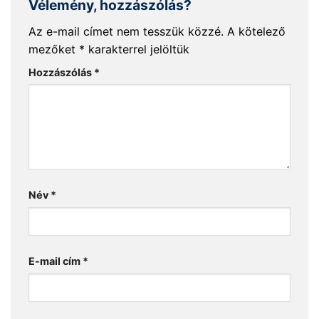
Vélemény, hozzászólás?
Az e-mail címet nem tesszük közzé.
A kötelező
mezőket
*
karakterrel jelöltük
Hozzászólás
*
Név
*
E-mail cím
*