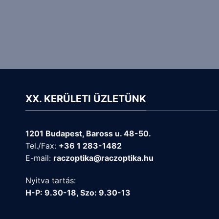
XX. KERÜLETI ÜZLETÜNK
1201 Budapest, Baross u. 48-50.
Tel./Fax:
+36 1 283-1482
E-mail:
raczoptika@raczoptika.hu
Nyitva tartás:
H-P: 9.30-18, Szo: 9.30-13