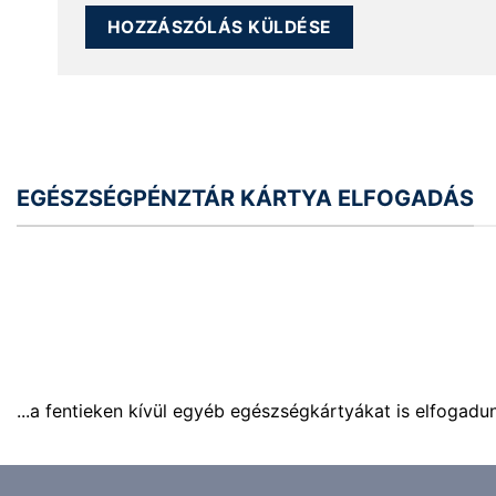
EGÉSZSÉGPÉNZTÁR KÁRTYA ELFOGADÁS
...a fentieken kívül egyéb egészségkártyákat is elfogadu