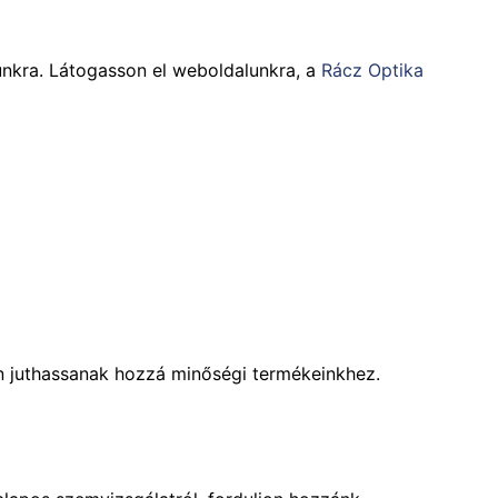
tunkra. Látogasson el weboldalunkra, a
Rácz Optika
on juthassanak hozzá minőségi termékeinkhez.