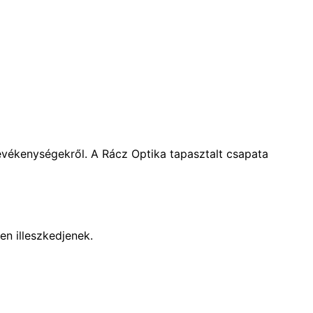
evékenységekről. A Rácz Optika tapasztalt csapata
n illeszkedjenek.