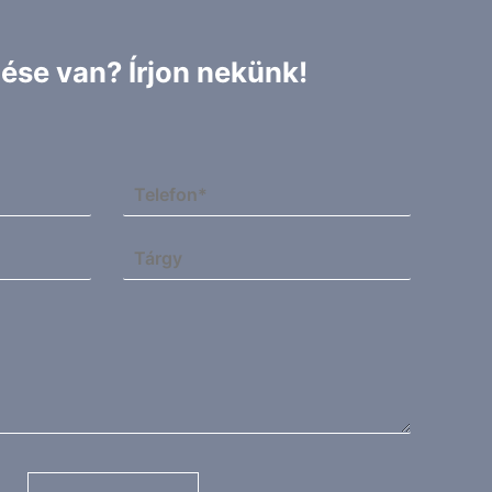
ése van? Írjon nekünk!