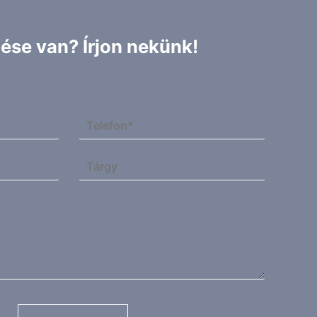
ése van? Írjon nekünk!