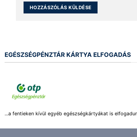
EGÉSZSÉGPÉNZTÁR KÁRTYA ELFOGADÁS
...a fentieken kívül egyéb egészségkártyákat is elfogadu