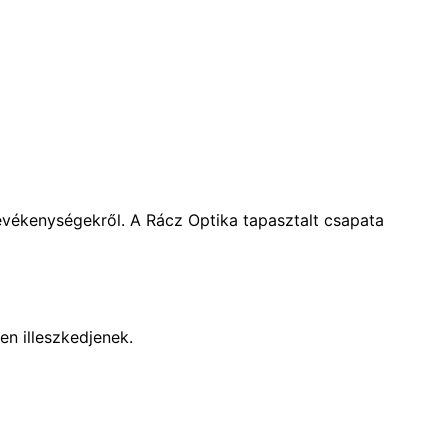
evékenységekről. A Rácz Optika tapasztalt csapata
n illeszkedjenek.