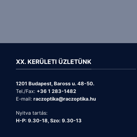
XX. KERÜLETI ÜZLETÜNK
1201 Budapest, Baross u. 48-50.
Tel./Fax:
+36 1 283-1482
E-mail:
raczoptika@raczoptika.hu
Nyitva tartás:
H-P: 9.30-18, Szo: 9.30-13