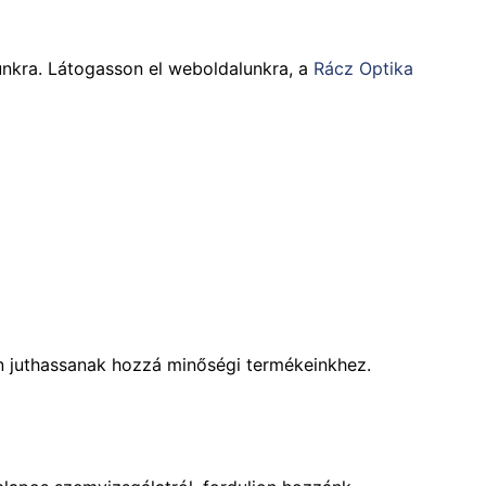
tunkra. Látogasson el weboldalunkra, a
Rácz Optika
on juthassanak hozzá minőségi termékeinkhez.