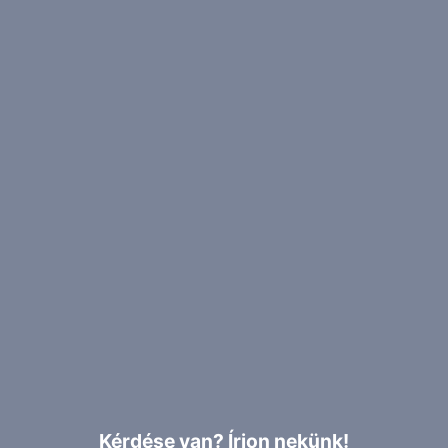
Kérdése van? Írjon nekünk!