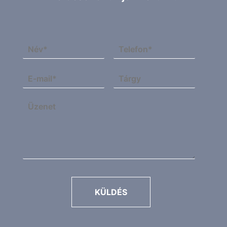
KÜLDÉS