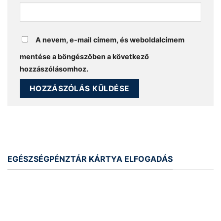
A nevem, e-mail címem, és weboldalcímem
mentése a böngészőben a következő
hozzászólásomhoz.
EGÉSZSÉGPÉNZTÁR KÁRTYA ELFOGADÁS