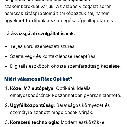
szakemberekkel várjuk. Az alapos vizsgálat során
nemcsak látásproblémáit térképezzük fel, hanem
figyelmet fordítunk a szem egészségi állapotára is.
Látásvizsgálati szolgáltatásaink:
Teljes körű szemészeti szűrés.
Szemüveg- és kontaktlencse receptírás.
Digitális eszközök okozta szemfáradtság kezelése.
Miért válassza a Rácz Optikát?
Közel M7 autópálya:
Optikánk ideális
elhelyezkedésének köszönhetően gyorsan elérhető.
Ügyfélközpontúság:
Barátságos környezet és
személyre szabott megoldások várják.
Korszerű technológia:
Modern eszközökkel