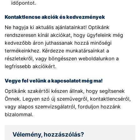
időpontot.
Kontaktlencse akciók és kedvezmények
Ne hagyja ki aktuális ajánlatainkat! Optikánk
rendszeresen kínál akciókat, hogy ügyfeleink még
kedvezőbb áron juthassanak hozzá minőségi
termékeinkhez. Kérdezze munkatársainkat a
részletekről, vagy böngésszen weboldalunkon a
legfrissebb akciókért.
Vegye fel velünk a kapcsolatot még ma!
Optikánk szakértői készen állnak, hogy segítsenek
Önnek. Legyen szó új szemüvegről, kontaktlencséről,
vagy alapos szemvizsgálatról, forduljon hozzánk
bizalommal.
Vélemény, hozzászólás?