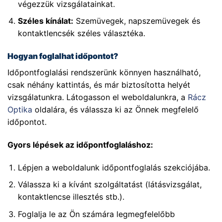
végezzük vizsgálatainkat.
Széles kínálat:
Szemüvegek, napszemüvegek és
kontaktlencsék széles választéka.
Hogyan foglalhat időpontot?
Időpontfoglalási rendszerünk könnyen használható,
csak néhány kattintás, és már biztosította helyét
vizsgálatunkra. Látogasson el weboldalunkra, a
Rácz
Optika
oldalára, és válassza ki az Önnek megfelelő
időpontot.
Gyors lépések az időpontfoglaláshoz:
Lépjen a weboldalunk időpontfoglalás szekciójába.
Válassza ki a kívánt szolgáltatást (látásvizsgálat,
kontaktlencse illesztés stb.).
Foglalja le az Ön számára legmegfelelőbb