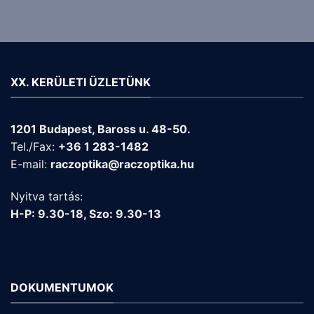
XX. KERÜLETI ÜZLETÜNK
1201 Budapest, Baross u. 48-50.
Tel./Fax:
+36 1 283-1482
E-mail:
raczoptika@raczoptika.hu
Nyitva tartás:
H-P: 9.30-18, Szo: 9.30-13
DOKUMENTUMOK