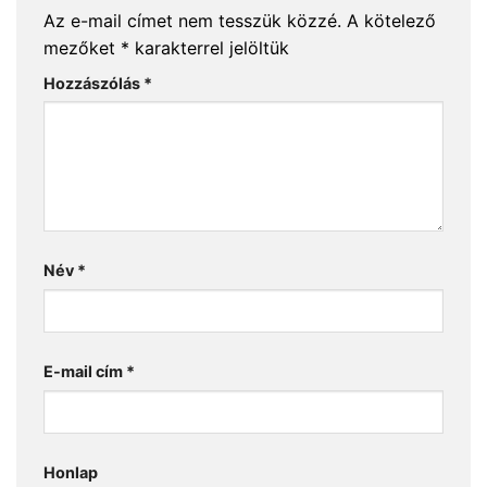
Az e-mail címet nem tesszük közzé.
A kötelező
mezőket
*
karakterrel jelöltük
Hozzászólás
*
Név
*
E-mail cím
*
Honlap