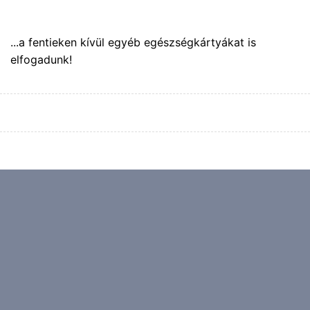
...a fentieken kívül egyéb egészségkártyákat is
elfogadunk!