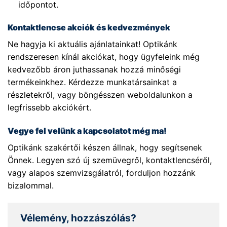
időpontot.
Kontaktlencse akciók és kedvezmények
Ne hagyja ki aktuális ajánlatainkat! Optikánk
rendszeresen kínál akciókat, hogy ügyfeleink még
kedvezőbb áron juthassanak hozzá minőségi
termékeinkhez. Kérdezze munkatársainkat a
részletekről, vagy böngésszen weboldalunkon a
legfrissebb akciókért.
Vegye fel velünk a kapcsolatot még ma!
Optikánk szakértői készen állnak, hogy segítsenek
Önnek. Legyen szó új szemüvegről, kontaktlencséről,
vagy alapos szemvizsgálatról, forduljon hozzánk
bizalommal.
Vélemény, hozzászólás?