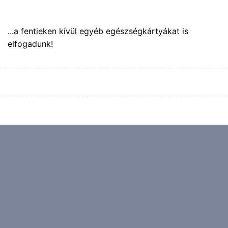
...a fentieken kívül egyéb egészségkártyákat is
elfogadunk!