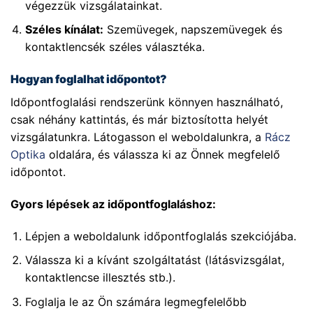
végezzük vizsgálatainkat.
Széles kínálat:
Szemüvegek, napszemüvegek és
kontaktlencsék széles választéka.
Hogyan foglalhat időpontot?
Időpontfoglalási rendszerünk könnyen használható,
csak néhány kattintás, és már biztosította helyét
vizsgálatunkra. Látogasson el weboldalunkra, a
Rácz
Optika
oldalára, és válassza ki az Önnek megfelelő
időpontot.
Gyors lépések az időpontfoglaláshoz:
Lépjen a weboldalunk időpontfoglalás szekciójába.
Válassza ki a kívánt szolgáltatást (látásvizsgálat,
kontaktlencse illesztés stb.).
Foglalja le az Ön számára legmegfelelőbb