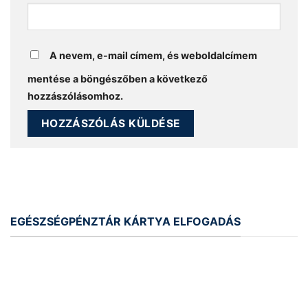
A nevem, e-mail címem, és weboldalcímem
mentése a böngészőben a következő
hozzászólásomhoz.
EGÉSZSÉGPÉNZTÁR KÁRTYA ELFOGADÁS