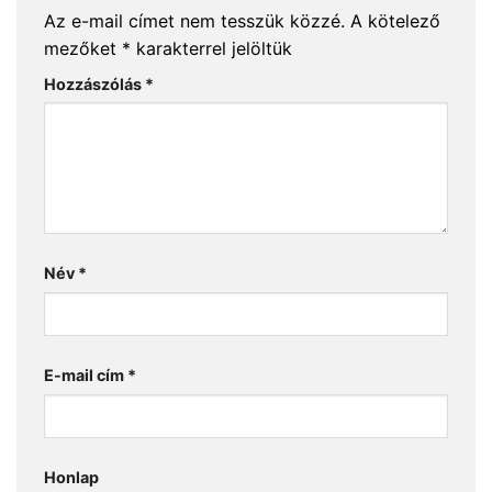
Az e-mail címet nem tesszük közzé.
A kötelező
mezőket
*
karakterrel jelöltük
Hozzászólás
*
Név
*
E-mail cím
*
Honlap