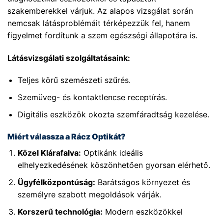
szakemberekkel várjuk. Az alapos vizsgálat során
nemcsak látásproblémáit térképezzük fel, hanem
figyelmet fordítunk a szem egészségi állapotára is.
Látásvizsgálati szolgáltatásaink:
Teljes körű szemészeti szűrés.
Szemüveg- és kontaktlencse receptírás.
Digitális eszközök okozta szemfáradtság kezelése.
Miért válassza a Rácz Optikát?
Közel Klárafalva:
Optikánk ideális
elhelyezkedésének köszönhetően gyorsan elérhető.
Ügyfélközpontúság:
Barátságos környezet és
személyre szabott megoldások várják.
Korszerű technológia:
Modern eszközökkel