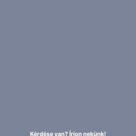
Kérdése van? Írjon nekünk!