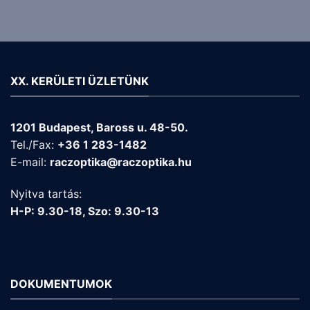
XX. KERÜLETI ÜZLETÜNK
1201 Budapest, Baross u. 48-50.
Tel./Fax:
+36 1 283-1482
E-mail:
raczoptika@raczoptika.hu
Nyitva tartás:
H-P: 9.30-18, Szo: 9.30-13
DOKUMENTUMOK