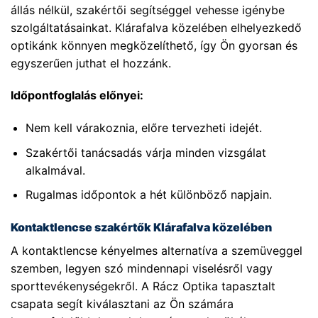
állás nélkül, szakértői segítséggel vehesse igénybe
szolgáltatásainkat. Klárafalva közelében elhelyezkedő
optikánk könnyen megközelíthető, így Ön gyorsan és
egyszerűen juthat el hozzánk.
Időpontfoglalás előnyei:
Nem kell várakoznia, előre tervezheti idejét.
Szakértői tanácsadás várja minden vizsgálat
alkalmával.
Rugalmas időpontok a hét különböző napjain.
Kontaktlencse szakértők Klárafalva közelében
A kontaktlencse kényelmes alternatíva a szemüveggel
szemben, legyen szó mindennapi viselésről vagy
sporttevékenységekről. A Rácz Optika tapasztalt
csapata segít kiválasztani az Ön számára