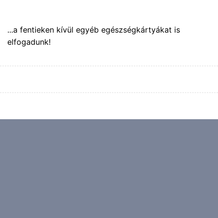
...a fentieken kívül egyéb egészségkártyákat is
elfogadunk!