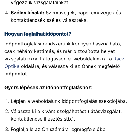
végezzük vizsgálatainkat.
Széles kínálat:
Szemüvegek, napszemüvegek és
kontaktlencsék széles választéka.
Hogyan foglalhat időpontot?
Időpontfoglalási rendszerünk könnyen használható,
csak néhány kattintás, és már biztosította helyét
vizsgálatunkra. Látogasson el weboldalunkra, a
Rácz
Optika
oldalára, és válassza ki az Önnek megfelelő
időpontot.
Gyors lépések az időpontfoglaláshoz:
Lépjen a weboldalunk időpontfoglalás szekciójába.
Válassza ki a kívánt szolgáltatást (látásvizsgálat,
kontaktlencse illesztés stb.).
Foglalja le az Ön számára legmegfelelőbb