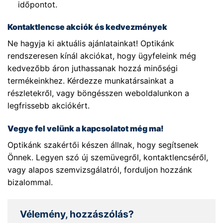
időpontot.
Kontaktlencse akciók és kedvezmények
Ne hagyja ki aktuális ajánlatainkat! Optikánk
rendszeresen kínál akciókat, hogy ügyfeleink még
kedvezőbb áron juthassanak hozzá minőségi
termékeinkhez. Kérdezze munkatársainkat a
részletekről, vagy böngésszen weboldalunkon a
legfrissebb akciókért.
Vegye fel velünk a kapcsolatot még ma!
Optikánk szakértői készen állnak, hogy segítsenek
Önnek. Legyen szó új szemüvegről, kontaktlencséről,
vagy alapos szemvizsgálatról, forduljon hozzánk
bizalommal.
Vélemény, hozzászólás?