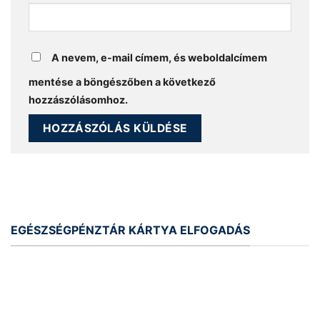
A nevem, e-mail címem, és weboldalcímem
mentése a böngészőben a következő
hozzászólásomhoz.
EGÉSZSÉGPÉNZTÁR KÁRTYA ELFOGADÁS