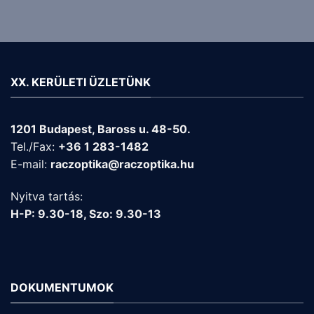
XX. KERÜLETI ÜZLETÜNK
1201 Budapest, Baross u. 48-50.
Tel./Fax:
+36 1 283-1482
E-mail:
raczoptika@raczoptika.hu
Nyitva tartás:
H-P: 9.30-18, Szo: 9.30-13
DOKUMENTUMOK