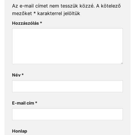
Az e-mail címet nem tesszük közzé.
A kötelező
mezőket
*
karakterrel jelöltük
Hozzászólás
*
Név
*
E-mail cím
*
Honlap