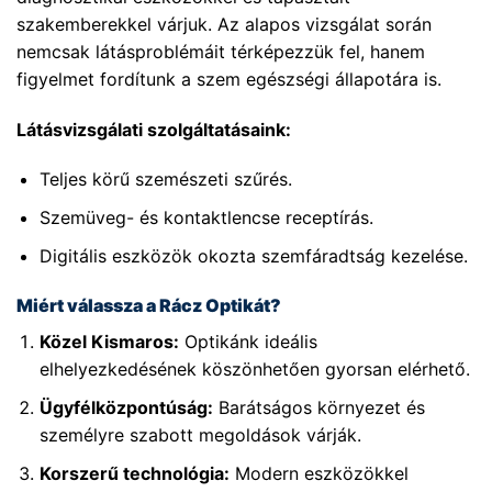
szakemberekkel várjuk. Az alapos vizsgálat során
nemcsak látásproblémáit térképezzük fel, hanem
figyelmet fordítunk a szem egészségi állapotára is.
Látásvizsgálati szolgáltatásaink:
Teljes körű szemészeti szűrés.
Szemüveg- és kontaktlencse receptírás.
Digitális eszközök okozta szemfáradtság kezelése.
Miért válassza a Rácz Optikát?
Közel Kismaros:
Optikánk ideális
elhelyezkedésének köszönhetően gyorsan elérhető.
Ügyfélközpontúság:
Barátságos környezet és
személyre szabott megoldások várják.
Korszerű technológia:
Modern eszközökkel