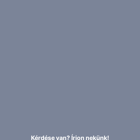
Kérdése van? Írjon nekünk!