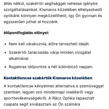
állás nélkül, szakértői segítséggel vehesse igénybe
szolgáltatásainkat. Kismaros közelében elhelyezkedő
optikánk könnyen megközelíthető, így Ön gyorsan és
egyszerűen juthat el hozzánk.
Időpontfoglalás előnyei:
Nem kell várakoznia, előre tervezheti idejét.
Szakértői tanácsadás várja minden vizsgálat
alkalmával.
Rugalmas időpontok a hét különböző napjain.
Kontaktlencse szakértők Kismaros közelében
A kontaktlencse kényelmes alternatíva a szemüveggel
szemben, legyen szó mindennapi viselésről vagy
sporttevékenységekről. A Rácz Optika tapasztalt
csapata segít kiválasztani az Ön számára