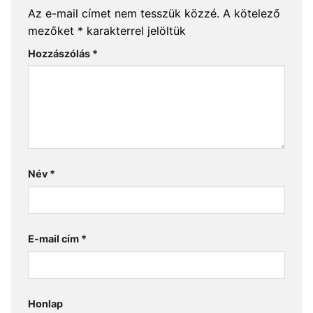
Az e-mail címet nem tesszük közzé.
A kötelező
mezőket
*
karakterrel jelöltük
Hozzászólás
*
Név
*
E-mail cím
*
Honlap