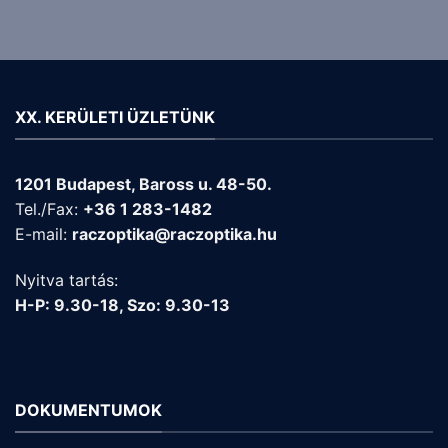
XX. KERÜLETI ÜZLETÜNK
1201 Budapest, Baross u. 48-50.
Tel./Fax:
+36 1 283-1482
E-mail:
raczoptika@raczoptika.hu
Nyitva tartás:
H-P: 9.30-18, Szo: 9.30-13
DOKUMENTUMOK