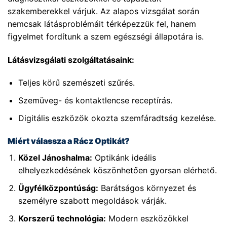
szakemberekkel várjuk. Az alapos vizsgálat során
nemcsak látásproblémáit térképezzük fel, hanem
figyelmet fordítunk a szem egészségi állapotára is.
Látásvizsgálati szolgáltatásaink:
Teljes körű szemészeti szűrés.
Szemüveg- és kontaktlencse receptírás.
Digitális eszközök okozta szemfáradtság kezelése.
Miért válassza a Rácz Optikát?
Közel Jánoshalma:
Optikánk ideális
elhelyezkedésének köszönhetően gyorsan elérhető.
Ügyfélközpontúság:
Barátságos környezet és
személyre szabott megoldások várják.
Korszerű technológia:
Modern eszközökkel