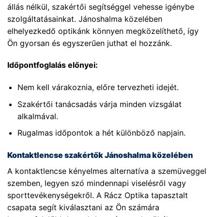
állás nélkül, szakértői segítséggel vehesse igénybe
szolgáltatásainkat. Jánoshalma közelében
elhelyezkedő optikánk könnyen megközelíthető, így
Ön gyorsan és egyszerűen juthat el hozzánk.
Időpontfoglalás előnyei:
Nem kell várakoznia, előre tervezheti idejét.
Szakértői tanácsadás várja minden vizsgálat
alkalmával.
Rugalmas időpontok a hét különböző napjain.
Kontaktlencse szakértők Jánoshalma közelében
A kontaktlencse kényelmes alternatíva a szemüveggel
szemben, legyen szó mindennapi viselésről vagy
sporttevékenységekről. A Rácz Optika tapasztalt
csapata segít kiválasztani az Ön számára