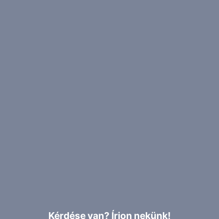
Kérdése van? Írjon nekünk!