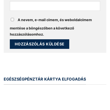
A nevem, e-mail címem, és weboldalcímem
mentése a böngészőben a következő
hozzászólásomhoz.
EGÉSZSÉGPÉNZTÁR KÁRTYA ELFOGADÁS