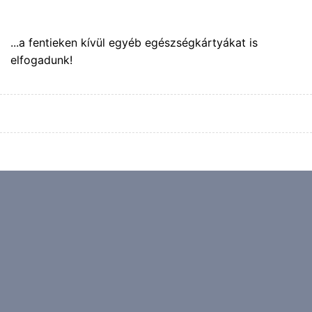
...a fentieken kívül egyéb egészségkártyákat is
elfogadunk!