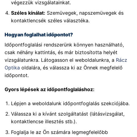
végezzük vizsgálatainkat.
Széles kínálat:
Szemüvegek, napszemüvegek és
kontaktlencsék széles választéka.
Hogyan foglalhat időpontot?
Időpontfoglalási rendszerünk könnyen használható,
csak néhány kattintás, és már biztosította helyét
vizsgálatunkra. Látogasson el weboldalunkra, a
Rácz
Optika
oldalára, és válassza ki az Önnek megfelelő
időpontot.
Gyors lépések az időpontfoglaláshoz:
Lépjen a weboldalunk időpontfoglalás szekciójába.
Válassza ki a kívánt szolgáltatást (látásvizsgálat,
kontaktlencse illesztés stb.).
Foglalja le az Ön számára legmegfelelőbb