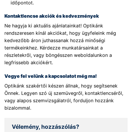
időpontot.
Kontaktlencse akciók és kedvezmények
Ne hagyja ki aktuális ajánlatainkat! Optikánk
rendszeresen kínál akciókat, hogy ügyfeleink még
kedvezőbb áron juthassanak hozzá minőségi
termékeinkhez. Kérdezze munkatársainkat a
részletekről, vagy böngésszen weboldalunkon a
legfrissebb akciókért.
Vegye fel velünk a kapcsolatot még ma!
Optikánk szakértői készen állnak, hogy segítsenek
Önnek. Legyen szó új szemüvegről, kontaktlencséről,
vagy alapos szemvizsgálatról, forduljon hozzánk
bizalommal.
Vélemény, hozzászólás?