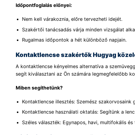
Időpontfoglalás előnyei:
Nem kell várakoznia, előre tervezheti idejét.
Szakértői tanácsadás várja minden vizsgálat alka
Rugalmas időpontok a hét különböző napjain.
Kontaktlencse szakértők Hugyag köze
A kontaktlencse kényelmes alternatíva a szemüvegg
segít kiválasztani az Ön számára legmegfelelőbb kon
Miben segíthetünk?
Kontaktlencse illesztés: Szemész szakorvosaink 
Kontaktlencse használati oktatás: Segítünk a lenc
Széles választék: Egynapos, havi, multifokális és 