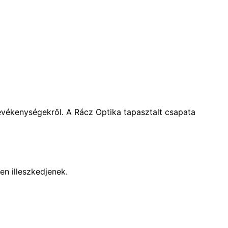
evékenységekről. A Rácz Optika tapasztalt csapata
n illeszkedjenek.