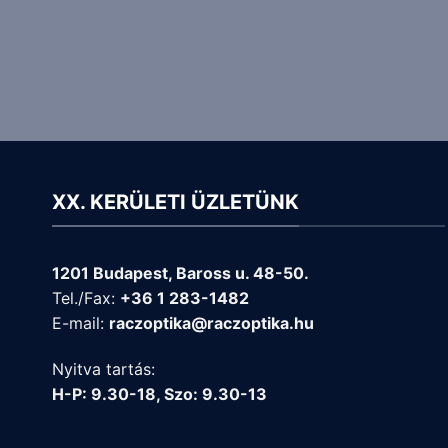
XX. KERÜLETI ÜZLETÜNK
1201 Budapest, Baross u. 48-50.
Tel./Fax:
+36 1 283-1482
E-mail:
raczoptika@raczoptika.hu
Nyitva tartás:
H-P: 9.30-18, Szo: 9.30-13