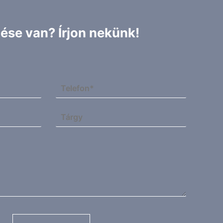
ése van? Írjon nekünk!