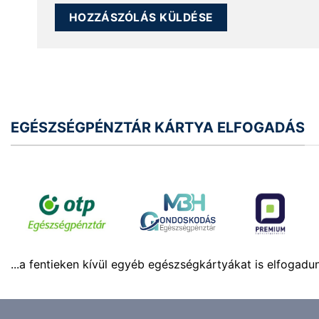
EGÉSZSÉGPÉNZTÁR KÁRTYA ELFOGADÁS
...a fentieken kívül egyéb egészségkártyákat is elfogadu