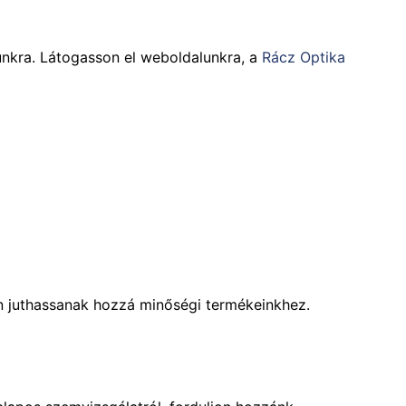
tunkra. Látogasson el weboldalunkra, a
Rácz Optika
on juthassanak hozzá minőségi termékeinkhez.