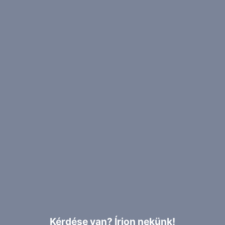
Kérdése van? Írjon nekünk!