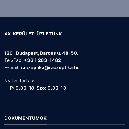
XX. KERÜLETI ÜZLETÜNK
1201 Budapest, Baross u. 48-50.
Tel./Fax:
+36 1 283-1482
E-mail:
raczoptika@raczoptika.hu
Nyitva tartás:
H-P: 9.30-18, Szo: 9.30-13
DOKUMENTUMOK