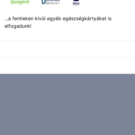
...a fentieken kívül egyéb egészségkártyákat is
elfogadunk!