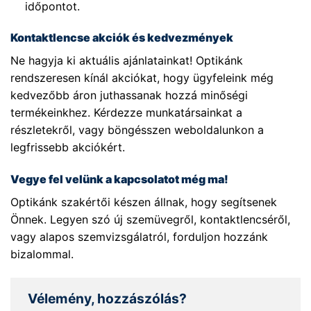
időpontot.
Kontaktlencse akciók és kedvezmények
Ne hagyja ki aktuális ajánlatainkat! Optikánk
rendszeresen kínál akciókat, hogy ügyfeleink még
kedvezőbb áron juthassanak hozzá minőségi
termékeinkhez. Kérdezze munkatársainkat a
részletekről, vagy böngésszen weboldalunkon a
legfrissebb akciókért.
Vegye fel velünk a kapcsolatot még ma!
Optikánk szakértői készen állnak, hogy segítsenek
Önnek. Legyen szó új szemüvegről, kontaktlencséről,
vagy alapos szemvizsgálatról, forduljon hozzánk
bizalommal.
Vélemény, hozzászólás?