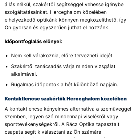
állás nélkül, szakértői segítséggel vehesse igénybe
szolgáltatásainkat. Herceghalom közelében
elhelyezkedő optikánk könnyen megközelíthető, így
Ön gyorsan és egyszerűen juthat el hozzánk.
Időpontfoglalás előnyei:
Nem kell várakoznia, előre tervezheti idejét.
Szakértői tanácsadás várja minden vizsgálat
alkalmával.
Rugalmas időpontok a hét különböző napjain.
Kontaktlencse szakértők Herceghalom közelében
A kontaktlencse kényelmes alternatíva a szemüveggel
szemben, legyen szó mindennapi viselésről vagy
sporttevékenységekről. A Rácz Optika tapasztalt
csapata segít kiválasztani az Ön számára