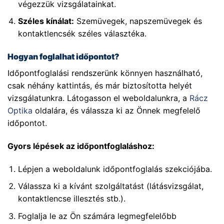
végezzük vizsgálatainkat.
Széles kínálat:
Szemüvegek, napszemüvegek és
kontaktlencsék széles választéka.
Hogyan foglalhat időpontot?
Időpontfoglalási rendszerünk könnyen használható,
csak néhány kattintás, és már biztosította helyét
vizsgálatunkra. Látogasson el weboldalunkra, a
Rácz
Optika
oldalára, és válassza ki az Önnek megfelelő
időpontot.
Gyors lépések az időpontfoglaláshoz:
Lépjen a weboldalunk időpontfoglalás szekciójába.
Válassza ki a kívánt szolgáltatást (látásvizsgálat,
kontaktlencse illesztés stb.).
Foglalja le az Ön számára legmegfelelőbb