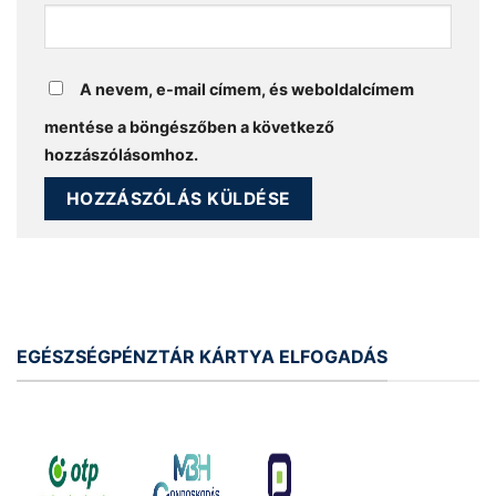
A nevem, e-mail címem, és weboldalcímem
mentése a böngészőben a következő
hozzászólásomhoz.
EGÉSZSÉGPÉNZTÁR KÁRTYA ELFOGADÁS