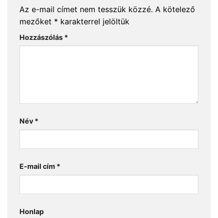
Az e-mail címet nem tesszük közzé.
A kötelező
mezőket
*
karakterrel jelöltük
Hozzászólás
*
Név
*
E-mail cím
*
Honlap