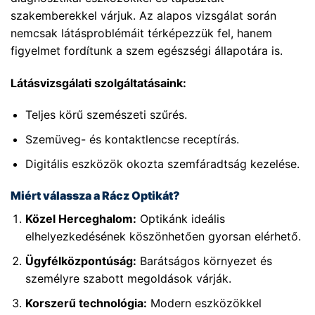
szakemberekkel várjuk. Az alapos vizsgálat során
nemcsak látásproblémáit térképezzük fel, hanem
figyelmet fordítunk a szem egészségi állapotára is.
Látásvizsgálati szolgáltatásaink:
Teljes körű szemészeti szűrés.
Szemüveg- és kontaktlencse receptírás.
Digitális eszközök okozta szemfáradtság kezelése.
Miért válassza a Rácz Optikát?
Közel Herceghalom:
Optikánk ideális
elhelyezkedésének köszönhetően gyorsan elérhető.
Ügyfélközpontúság:
Barátságos környezet és
személyre szabott megoldások várják.
Korszerű technológia:
Modern eszközökkel