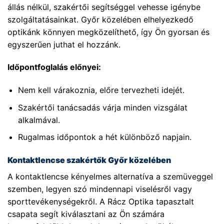
állás nélkül, szakértői segítséggel vehesse igénybe
szolgáltatásainkat. Győr közelében elhelyezkedő
optikánk könnyen megközelíthető, így Ön gyorsan és
egyszerűen juthat el hozzánk.
Időpontfoglalás előnyei:
Nem kell várakoznia, előre tervezheti idejét.
Szakértői tanácsadás várja minden vizsgálat
alkalmával.
Rugalmas időpontok a hét különböző napjain.
Kontaktlencse szakértők Győr közelében
A kontaktlencse kényelmes alternatíva a szemüveggel
szemben, legyen szó mindennapi viselésről vagy
sporttevékenységekről. A Rácz Optika tapasztalt
csapata segít kiválasztani az Ön számára