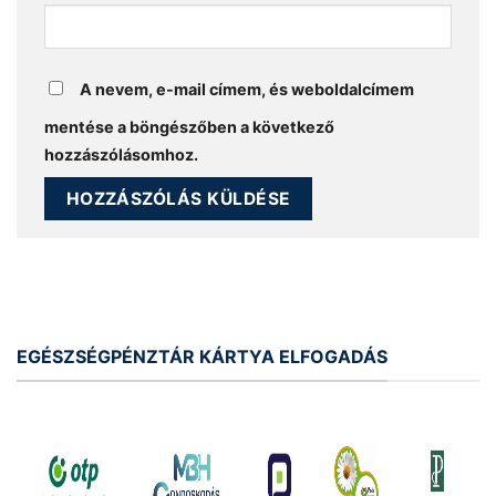
A nevem, e-mail címem, és weboldalcímem
mentése a böngészőben a következő
hozzászólásomhoz.
EGÉSZSÉGPÉNZTÁR KÁRTYA ELFOGADÁS