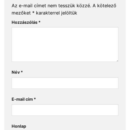
Az e-mail címet nem tesszük közzé.
A kötelező
mezőket
*
karakterrel jelöltük
Hozzászólás
*
Név
*
E-mail cím
*
Honlap