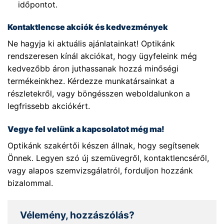
időpontot.
Kontaktlencse akciók és kedvezmények
Ne hagyja ki aktuális ajánlatainkat! Optikánk
rendszeresen kínál akciókat, hogy ügyfeleink még
kedvezőbb áron juthassanak hozzá minőségi
termékeinkhez. Kérdezze munkatársainkat a
részletekről, vagy böngésszen weboldalunkon a
legfrissebb akciókért.
Vegye fel velünk a kapcsolatot még ma!
Optikánk szakértői készen állnak, hogy segítsenek
Önnek. Legyen szó új szemüvegről, kontaktlencséről,
vagy alapos szemvizsgálatról, forduljon hozzánk
bizalommal.
Vélemény, hozzászólás?