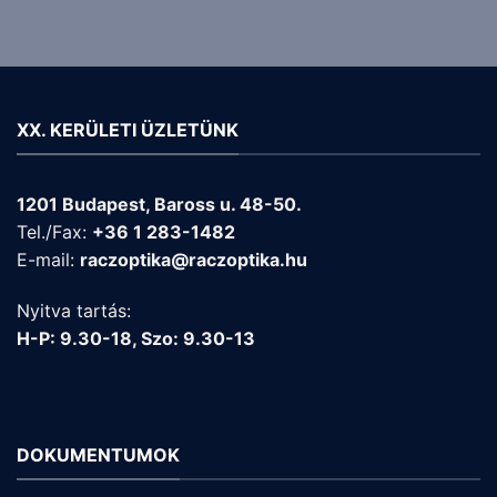
XX. KERÜLETI ÜZLETÜNK
1201 Budapest, Baross u. 48-50.
Tel./Fax:
+36 1 283-1482
E-mail:
raczoptika@raczoptika.hu
Nyitva tartás:
H-P: 9.30-18, Szo: 9.30-13
DOKUMENTUMOK