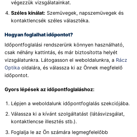
végezzük vizsgálatainkat.
Széles kínálat:
Szemüvegek, napszemüvegek és
kontaktlencsék széles választéka.
Hogyan foglalhat időpontot?
Időpontfoglalási rendszerünk könnyen használható,
csak néhány kattintás, és már biztosította helyét
vizsgálatunkra. Látogasson el weboldalunkra, a
Rácz
Optika
oldalára, és válassza ki az Önnek megfelelő
időpontot.
Gyors lépések az időpontfoglaláshoz:
Lépjen a weboldalunk időpontfoglalás szekciójába.
Válassza ki a kívánt szolgáltatást (látásvizsgálat,
kontaktlencse illesztés stb.).
Foglalja le az Ön számára legmegfelelőbb