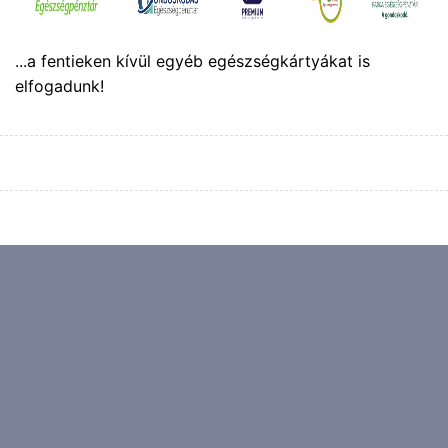
...a fentieken kívül egyéb egészségkártyákat is
elfogadunk!