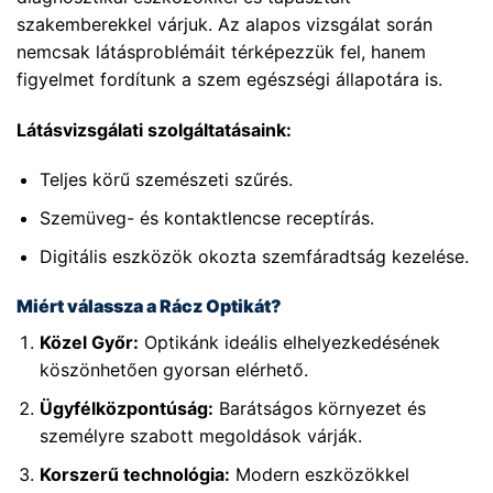
szakemberekkel várjuk. Az alapos vizsgálat során
nemcsak látásproblémáit térképezzük fel, hanem
figyelmet fordítunk a szem egészségi állapotára is.
Látásvizsgálati szolgáltatásaink:
Teljes körű szemészeti szűrés.
Szemüveg- és kontaktlencse receptírás.
Digitális eszközök okozta szemfáradtság kezelése.
Miért válassza a Rácz Optikát?
Közel Győr:
Optikánk ideális elhelyezkedésének
köszönhetően gyorsan elérhető.
Ügyfélközpontúság:
Barátságos környezet és
személyre szabott megoldások várják.
Korszerű technológia:
Modern eszközökkel