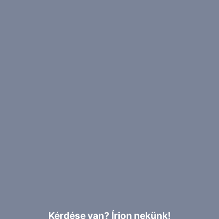
Kérdése van? Írjon nekünk!