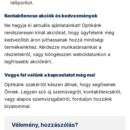
időpontot.
Kontaktlencse akciók és kedvezmények
Ne hagyja ki aktuális ajánlatainkat! Optikánk
rendszeresen kínál akciókat, hogy ügyfeleink még
kedvezőbb áron juthassanak hozzá minőségi
termékeinkhez. Kérdezze munkatársainkat a
részletekről, vagy böngésszen weboldalunkon a
legfrissebb akciókért.
Vegye fel velünk a kapcsolatot még ma!
Optikánk szakértői készen állnak, hogy segítsenek
Önnek. Legyen szó új szemüvegről, kontaktlencséről,
vagy alapos szemvizsgálatról, forduljon hozzánk
bizalommal.
Vélemény, hozzászólás?