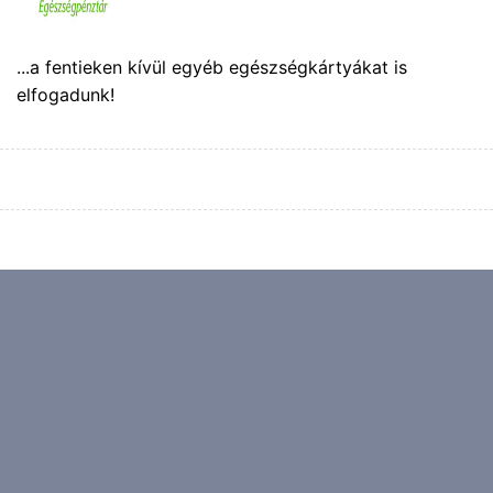
...a fentieken kívül egyéb egészségkártyákat is
elfogadunk!