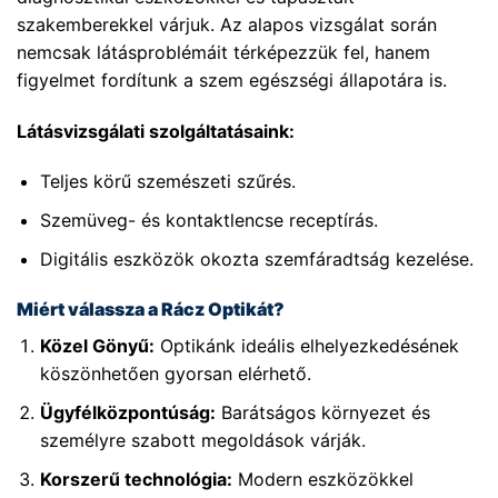
szakemberekkel várjuk. Az alapos vizsgálat során
nemcsak látásproblémáit térképezzük fel, hanem
figyelmet fordítunk a szem egészségi állapotára is.
Látásvizsgálati szolgáltatásaink:
Teljes körű szemészeti szűrés.
Szemüveg- és kontaktlencse receptírás.
Digitális eszközök okozta szemfáradtság kezelése.
Miért válassza a Rácz Optikát?
Közel Gönyű:
Optikánk ideális elhelyezkedésének
köszönhetően gyorsan elérhető.
Ügyfélközpontúság:
Barátságos környezet és
személyre szabott megoldások várják.
Korszerű technológia:
Modern eszközökkel