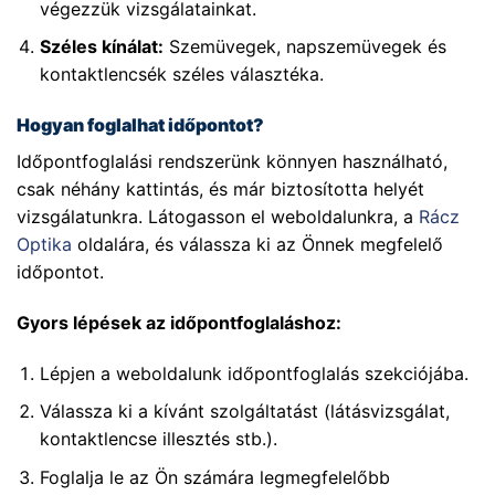
végezzük vizsgálatainkat.
Széles kínálat:
Szemüvegek, napszemüvegek és
kontaktlencsék széles választéka.
Hogyan foglalhat időpontot?
Időpontfoglalási rendszerünk könnyen használható,
csak néhány kattintás, és már biztosította helyét
vizsgálatunkra. Látogasson el weboldalunkra, a
Rácz
Optika
oldalára, és válassza ki az Önnek megfelelő
időpontot.
Gyors lépések az időpontfoglaláshoz:
Lépjen a weboldalunk időpontfoglalás szekciójába.
Válassza ki a kívánt szolgáltatást (látásvizsgálat,
kontaktlencse illesztés stb.).
Foglalja le az Ön számára legmegfelelőbb