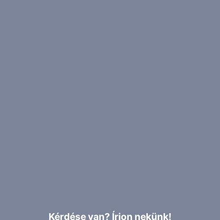
Kérdése van? Írjon nekünk!