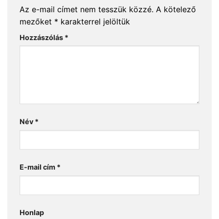
Az e-mail címet nem tesszük közzé.
A kötelező
mezőket
*
karakterrel jelöltük
Hozzászólás
*
Név
*
E-mail cím
*
Honlap