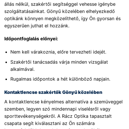
állás nélkül, szakértői segítséggel vehesse igénybe
szolgáltatásainkat. Gönyű közelében elhelyezkedő
optikánk könnyen megközelíthető, így Ön gyorsan és
egyszerűen juthat el hozzánk.
Időpontfoglalás előnyei:
Nem kell várakoznia, előre tervezheti idejét.
Szakértői tanácsadás várja minden vizsgálat
alkalmával.
Rugalmas időpontok a hét különböző napjain.
Kontaktlencse szakértők Gönyű közelében
A kontaktlencse kényelmes alternatíva a szemüveggel
szemben, legyen szó mindennapi viselésről vagy
sporttevékenységekről. A Rácz Optika tapasztalt
csapata segít kiválasztani az Ön számára