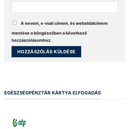
A nevem, e-mail címem, és weboldalcímem
mentése a böngészőben a következő
hozzászólásomhoz.
EGÉSZSÉGPÉNZTÁR KÁRTYA ELFOGADÁS