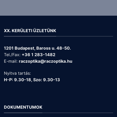
XX. KERÜLETI ÜZLETÜNK
1201 Budapest, Baross u. 48-50.
Tel./Fax:
+36 1 283-1482
E-mail:
raczoptika@raczoptika.hu
Nyitva tartás:
H-P: 9.30-18, Szo: 9.30-13
DOKUMENTUMOK