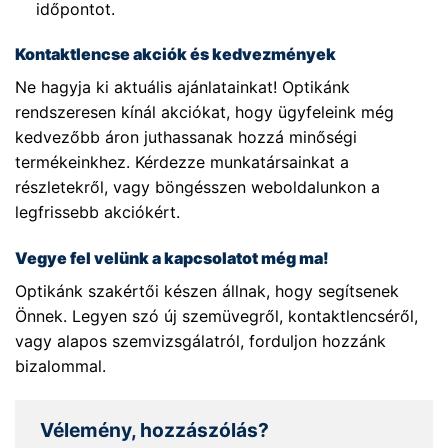
időpontot.
Kontaktlencse akciók és kedvezmények
Ne hagyja ki aktuális ajánlatainkat! Optikánk
rendszeresen kínál akciókat, hogy ügyfeleink még
kedvezőbb áron juthassanak hozzá minőségi
termékeinkhez. Kérdezze munkatársainkat a
részletekről, vagy böngésszen weboldalunkon a
legfrissebb akciókért.
Vegye fel velünk a kapcsolatot még ma!
Optikánk szakértői készen állnak, hogy segítsenek
Önnek. Legyen szó új szemüvegről, kontaktlencséről,
vagy alapos szemvizsgálatról, forduljon hozzánk
bizalommal.
Vélemény, hozzászólás?