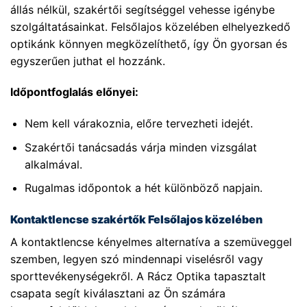
állás nélkül, szakértői segítséggel vehesse igénybe
szolgáltatásainkat. Felsőlajos közelében elhelyezkedő
optikánk könnyen megközelíthető, így Ön gyorsan és
egyszerűen juthat el hozzánk.
Időpontfoglalás előnyei:
Nem kell várakoznia, előre tervezheti idejét.
Szakértői tanácsadás várja minden vizsgálat
alkalmával.
Rugalmas időpontok a hét különböző napjain.
Kontaktlencse szakértők Felsőlajos közelében
A kontaktlencse kényelmes alternatíva a szemüveggel
szemben, legyen szó mindennapi viselésről vagy
sporttevékenységekről. A Rácz Optika tapasztalt
csapata segít kiválasztani az Ön számára