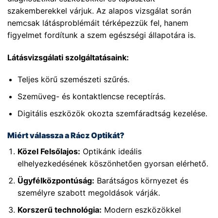
szakemberekkel várjuk. Az alapos vizsgálat során
nemcsak látásproblémáit térképezzük fel, hanem
figyelmet fordítunk a szem egészségi állapotára is.
Látásvizsgálati szolgáltatásaink:
Teljes körű szemészeti szűrés.
Szemüveg- és kontaktlencse receptírás.
Digitális eszközök okozta szemfáradtság kezelése.
Miért válassza a Rácz Optikát?
Közel Felsőlajos:
Optikánk ideális
elhelyezkedésének köszönhetően gyorsan elérhető.
Ügyfélközpontúság:
Barátságos környezet és
személyre szabott megoldások várják.
Korszerű technológia:
Modern eszközökkel