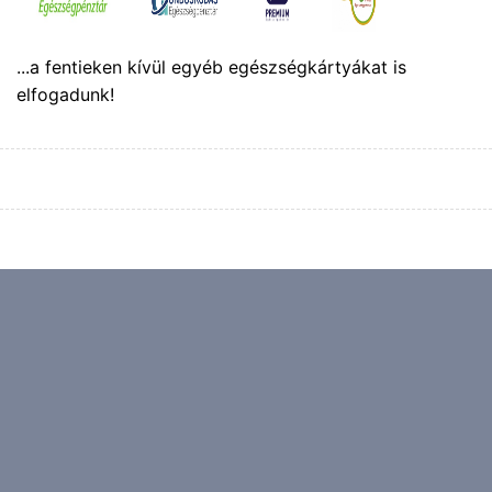
...a fentieken kívül egyéb egészségkártyákat is
elfogadunk!