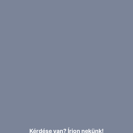
Kérdése van? Írjon nekünk!