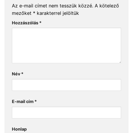
Az e-mail címet nem tesszük közzé.
A kötelező
mezőket
*
karakterrel jelöltük
Hozzászólás
*
Név
*
E-mail cím
*
Honlap