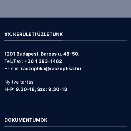
XX. KERÜLETI ÜZLETÜNK
1201 Budapest, Baross u. 48-50.
Tel./Fax:
+36 1 283-1482
E-mail:
raczoptika@raczoptika.hu
Nyitva tartás:
H-P: 9.30-18, Szo: 9.30-13
DOKUMENTUMOK