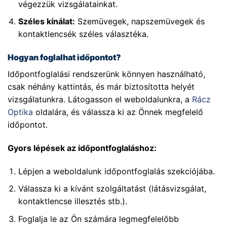
végezzük vizsgálatainkat.
Széles kínálat:
Szemüvegek, napszemüvegek és
kontaktlencsék széles választéka.
Hogyan foglalhat időpontot?
Időpontfoglalási rendszerünk könnyen használható,
csak néhány kattintás, és már biztosította helyét
vizsgálatunkra. Látogasson el weboldalunkra, a
Rácz
Optika
oldalára, és válassza ki az Önnek megfelelő
időpontot.
Gyors lépések az időpontfoglaláshoz:
Lépjen a weboldalunk időpontfoglalás szekciójába.
Válassza ki a kívánt szolgáltatást (látásvizsgálat,
kontaktlencse illesztés stb.).
Foglalja le az Ön számára legmegfelelőbb