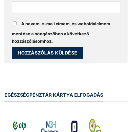
A nevem, e-mail címem, és weboldalcímem
mentése a böngészőben a következő
hozzászólásomhoz.
EGÉSZSÉGPÉNZTÁR KÁRTYA ELFOGADÁS