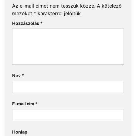
Az e-mail címet nem tesszük közzé.
A kötelező
mezőket
*
karakterrel jelöltük
Hozzászólás
*
Név
*
E-mail cím
*
Honlap