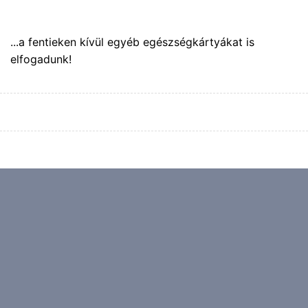
...a fentieken kívül egyéb egészségkártyákat is
elfogadunk!