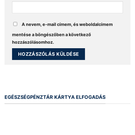
A nevem, e-mail címem, és weboldalcímem
mentése a böngészőben a következő
hozzászólásomhoz.
EGÉSZSÉGPÉNZTÁR KÁRTYA ELFOGADÁS