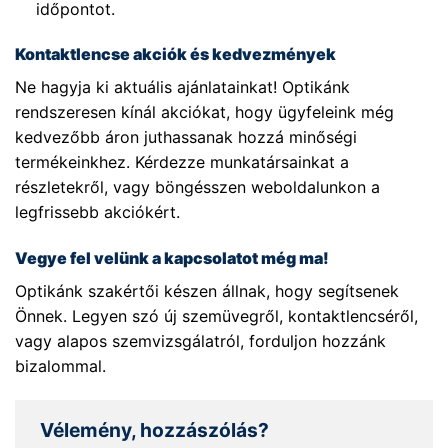
időpontot.
Kontaktlencse akciók és kedvezmények
Ne hagyja ki aktuális ajánlatainkat! Optikánk
rendszeresen kínál akciókat, hogy ügyfeleink még
kedvezőbb áron juthassanak hozzá minőségi
termékeinkhez. Kérdezze munkatársainkat a
részletekről, vagy böngésszen weboldalunkon a
legfrissebb akciókért.
Vegye fel velünk a kapcsolatot még ma!
Optikánk szakértői készen állnak, hogy segítsenek
Önnek. Legyen szó új szemüvegről, kontaktlencséről,
vagy alapos szemvizsgálatról, forduljon hozzánk
bizalommal.
Vélemény, hozzászólás?