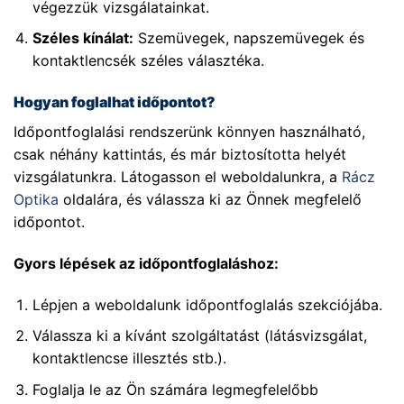
végezzük vizsgálatainkat.
Széles kínálat:
Szemüvegek, napszemüvegek és
kontaktlencsék széles választéka.
Hogyan foglalhat időpontot?
Időpontfoglalási rendszerünk könnyen használható,
csak néhány kattintás, és már biztosította helyét
vizsgálatunkra. Látogasson el weboldalunkra, a
Rácz
Optika
oldalára, és válassza ki az Önnek megfelelő
időpontot.
Gyors lépések az időpontfoglaláshoz:
Lépjen a weboldalunk időpontfoglalás szekciójába.
Válassza ki a kívánt szolgáltatást (látásvizsgálat,
kontaktlencse illesztés stb.).
Foglalja le az Ön számára legmegfelelőbb