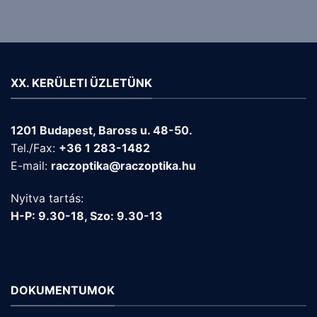
XX. KERÜLETI ÜZLETÜNK
1201 Budapest, Baross u. 48-50.
Tel./Fax:
+36 1 283-1482
E-mail:
raczoptika@raczoptika.hu
Nyitva tartás:
H-P: 9.30-18, Szo: 9.30-13
DOKUMENTUMOK