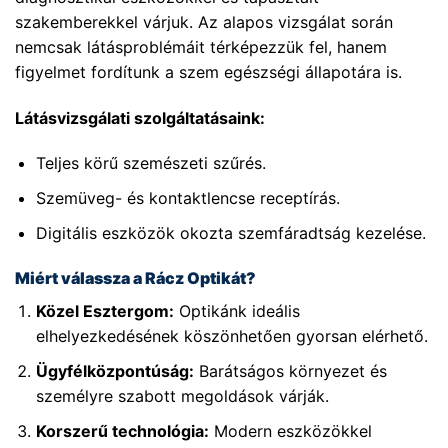
szakemberekkel várjuk. Az alapos vizsgálat során
nemcsak látásproblémáit térképezzük fel, hanem
figyelmet fordítunk a szem egészségi állapotára is.
Látásvizsgálati szolgáltatásaink:
Teljes körű szemészeti szűrés.
Szemüveg- és kontaktlencse receptírás.
Digitális eszközök okozta szemfáradtság kezelése.
Miért válassza a Rácz Optikát?
Közel Esztergom:
Optikánk ideális
elhelyezkedésének köszönhetően gyorsan elérhető.
Ügyfélközpontúság:
Barátságos környezet és
személyre szabott megoldások várják.
Korszerű technológia:
Modern eszközökkel