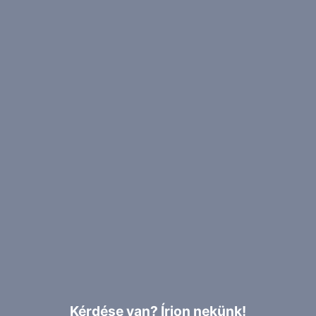
Kérdése van? Írjon nekünk!