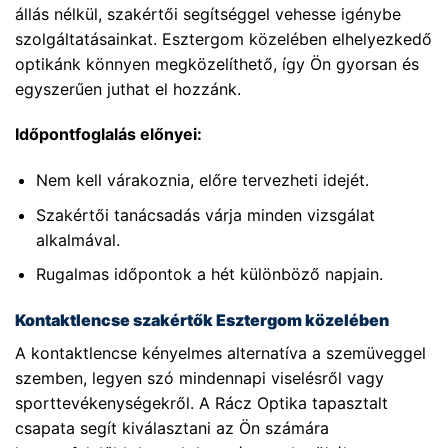
állás nélkül, szakértői segítséggel vehesse igénybe
szolgáltatásainkat. Esztergom közelében elhelyezkedő
optikánk könnyen megközelíthető, így Ön gyorsan és
egyszerűen juthat el hozzánk.
Időpontfoglalás előnyei:
Nem kell várakoznia, előre tervezheti idejét.
Szakértői tanácsadás várja minden vizsgálat
alkalmával.
Rugalmas időpontok a hét különböző napjain.
Kontaktlencse szakértők Esztergom közelében
A kontaktlencse kényelmes alternatíva a szemüveggel
szemben, legyen szó mindennapi viselésről vagy
sporttevékenységekről. A Rácz Optika tapasztalt
csapata segít kiválasztani az Ön számára