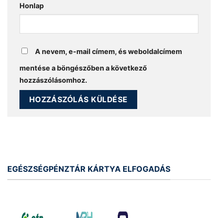
Honlap
A nevem, e-mail címem, és weboldalcímem
mentése a böngészőben a következő
hozzászólásomhoz.
EGÉSZSÉGPÉNZTÁR KÁRTYA ELFOGADÁS