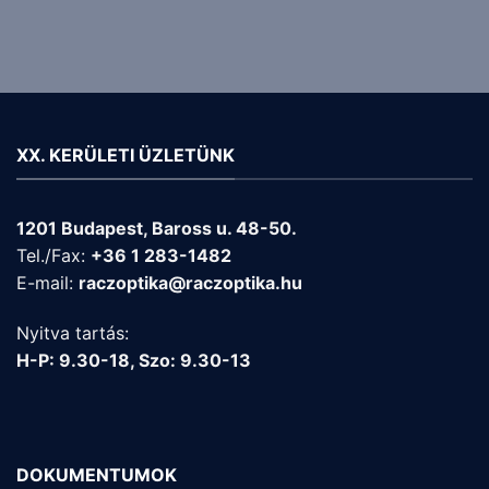
XX. KERÜLETI ÜZLETÜNK
1201 Budapest, Baross u. 48-50.
Tel./Fax:
+36 1 283-1482
E-mail:
raczoptika@raczoptika.hu
Nyitva tartás:
H-P: 9.30-18, Szo: 9.30-13
DOKUMENTUMOK