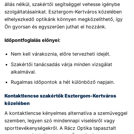
állás nélkül, szakértői segítséggel vehesse igénybe
szolgáltatásainkat. Esztergom-Kertváros közelében
elhelyezkedő optikánk könnyen megközelíthető, így
Ön gyorsan és egyszerűen juthat el hozzánk.
Időpontfoglalás előnyei:
Nem kell várakoznia, előre tervezheti idejét.
Szakértői tanácsadás várja minden vizsgálat
alkalmával.
Rugalmas időpontok a hét különböző napjain.
Kontaktlencse szakértők Esztergom-Kertváros
közelében
A kontaktlencse kényelmes alternatíva a szemüveggel
szemben, legyen szó mindennapi viselésről vagy
sporttevékenységekről. A Rácz Optika tapasztalt