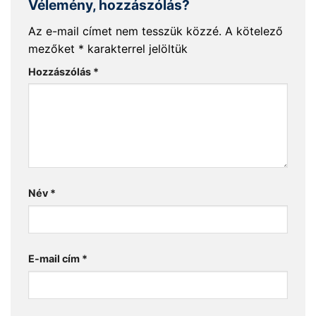
Vélemény, hozzászólás?
Az e-mail címet nem tesszük közzé.
A kötelező
mezőket
*
karakterrel jelöltük
Hozzászólás
*
Név
*
E-mail cím
*