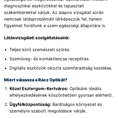
diagnosztikai eszközökkel és tapasztalt
szakemberekkel várjuk. Az alapos vizsgálat során
nemcsak látásproblémáit térképezzük fel, hanem
figyelmet fordítunk a szem egészségi állapotára is.
Látásvizsgálati szolgáltatásaink:
Teljes körű szemészeti szűrés.
Szemüveg- és kontaktlencse receptírás.
Digitális eszközök okozta szemfáradtság kezelése.
Miért válassza a Rácz Optikát?
Közel Esztergom-Kertváros:
Optikánk ideális
elhelyezkedésének köszönhetően gyorsan elérhető.
Ügyfélközpontúság:
Barátságos környezet és
személyre szabott megoldások várják.