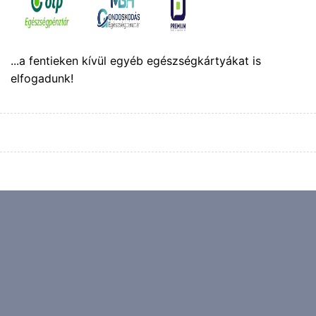
...a fentieken kívül egyéb egészségkártyákat is
elfogadunk!