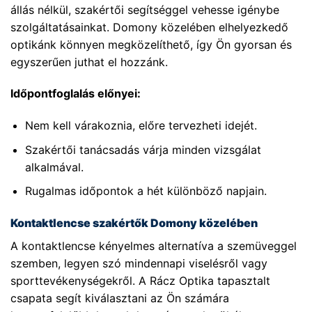
állás nélkül, szakértői segítséggel vehesse igénybe
szolgáltatásainkat. Domony közelében elhelyezkedő
optikánk könnyen megközelíthető, így Ön gyorsan és
egyszerűen juthat el hozzánk.
Időpontfoglalás előnyei:
Nem kell várakoznia, előre tervezheti idejét.
Szakértői tanácsadás várja minden vizsgálat
alkalmával.
Rugalmas időpontok a hét különböző napjain.
Kontaktlencse szakértők Domony közelében
A kontaktlencse kényelmes alternatíva a szemüveggel
szemben, legyen szó mindennapi viselésről vagy
sporttevékenységekről. A Rácz Optika tapasztalt
csapata segít kiválasztani az Ön számára