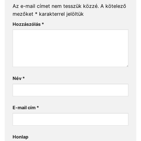
Az e-mail címet nem tesszük közzé.
A kötelező
mezőket
*
karakterrel jelöltük
Hozzászólás
*
Név
*
E-mail cím
*
Honlap