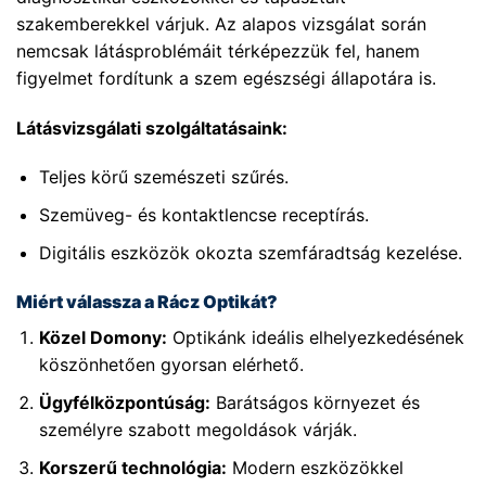
szakemberekkel várjuk. Az alapos vizsgálat során
nemcsak látásproblémáit térképezzük fel, hanem
figyelmet fordítunk a szem egészségi állapotára is.
Látásvizsgálati szolgáltatásaink:
Teljes körű szemészeti szűrés.
Szemüveg- és kontaktlencse receptírás.
Digitális eszközök okozta szemfáradtság kezelése.
Miért válassza a Rácz Optikát?
Közel Domony:
Optikánk ideális elhelyezkedésének
köszönhetően gyorsan elérhető.
Ügyfélközpontúság:
Barátságos környezet és
személyre szabott megoldások várják.
Korszerű technológia:
Modern eszközökkel