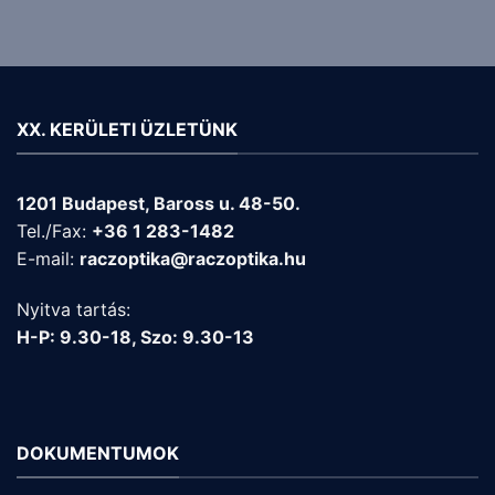
XX. KERÜLETI ÜZLETÜNK
1201 Budapest, Baross u. 48-50.
Tel./Fax:
+36 1 283-1482
E-mail:
raczoptika@raczoptika.hu
Nyitva tartás:
H-P: 9.30-18, Szo: 9.30-13
DOKUMENTUMOK