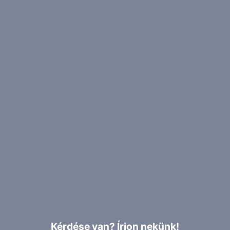
Kérdése van? Írjon nekünk!