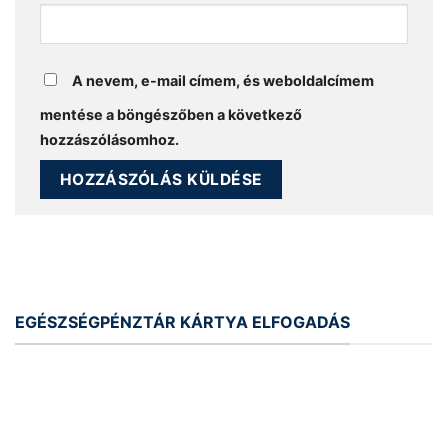
A nevem, e-mail címem, és weboldalcímem
mentése a böngészőben a következő
hozzászólásomhoz.
EGÉSZSÉGPÉNZTÁR KÁRTYA ELFOGADÁS