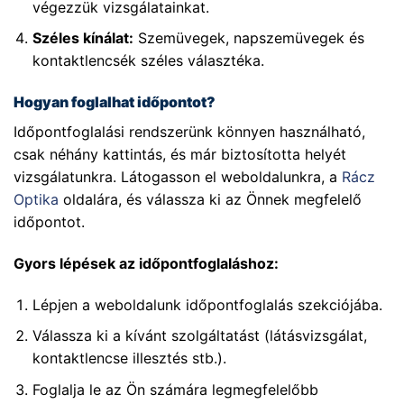
végezzük vizsgálatainkat.
Széles kínálat:
Szemüvegek, napszemüvegek és
kontaktlencsék széles választéka.
Hogyan foglalhat időpontot?
Időpontfoglalási rendszerünk könnyen használható,
csak néhány kattintás, és már biztosította helyét
vizsgálatunkra. Látogasson el weboldalunkra, a
Rácz
Optika
oldalára, és válassza ki az Önnek megfelelő
időpontot.
Gyors lépések az időpontfoglaláshoz:
Lépjen a weboldalunk időpontfoglalás szekciójába.
Válassza ki a kívánt szolgáltatást (látásvizsgálat,
kontaktlencse illesztés stb.).
Foglalja le az Ön számára legmegfelelőbb