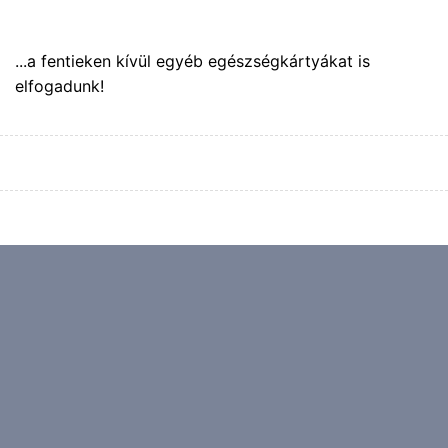
...a fentieken kívül egyéb egészségkártyákat is
elfogadunk!