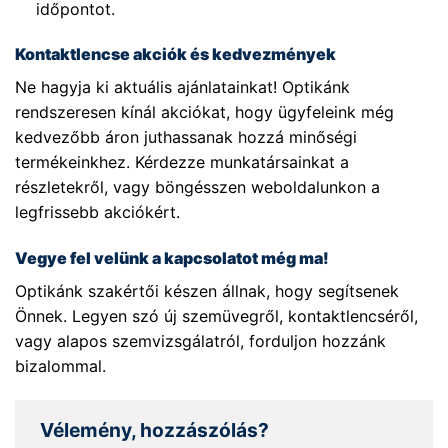
időpontot.
Kontaktlencse akciók és kedvezmények
Ne hagyja ki aktuális ajánlatainkat! Optikánk
rendszeresen kínál akciókat, hogy ügyfeleink még
kedvezőbb áron juthassanak hozzá minőségi
termékeinkhez. Kérdezze munkatársainkat a
részletekről, vagy böngésszen weboldalunkon a
legfrissebb akciókért.
Vegye fel velünk a kapcsolatot még ma!
Optikánk szakértői készen állnak, hogy segítsenek
Önnek. Legyen szó új szemüvegről, kontaktlencséről,
vagy alapos szemvizsgálatról, forduljon hozzánk
bizalommal.
Vélemény, hozzászólás?