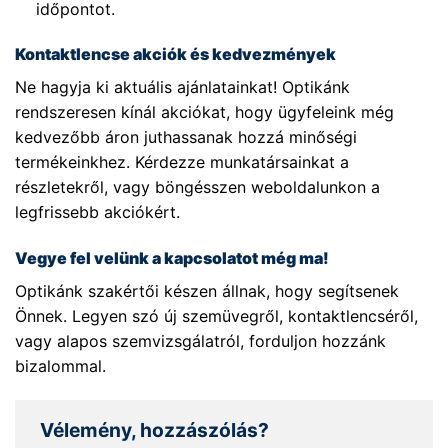
időpontot.
Kontaktlencse akciók és kedvezmények
Ne hagyja ki aktuális ajánlatainkat! Optikánk
rendszeresen kínál akciókat, hogy ügyfeleink még
kedvezőbb áron juthassanak hozzá minőségi
termékeinkhez. Kérdezze munkatársainkat a
részletekről, vagy böngésszen weboldalunkon a
legfrissebb akciókért.
Vegye fel velünk a kapcsolatot még ma!
Optikánk szakértői készen állnak, hogy segítsenek
Önnek. Legyen szó új szemüvegről, kontaktlencséről,
vagy alapos szemvizsgálatról, forduljon hozzánk
bizalommal.
Vélemény, hozzászólás?