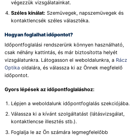
végezzük vizsgálatainkat.
Széles kínálat:
Szemüvegek, napszemüvegek és
kontaktlencsék széles választéka.
Hogyan foglalhat időpontot?
Időpontfoglalási rendszerünk könnyen használható,
csak néhány kattintás, és már biztosította helyét
vizsgálatunkra. Látogasson el weboldalunkra, a
Rácz
Optika
oldalára, és válassza ki az Önnek megfelelő
időpontot.
Gyors lépések az időpontfoglaláshoz:
Lépjen a weboldalunk időpontfoglalás szekciójába.
Válassza ki a kívánt szolgáltatást (látásvizsgálat,
kontaktlencse illesztés stb.).
Foglalja le az Ön számára legmegfelelőbb