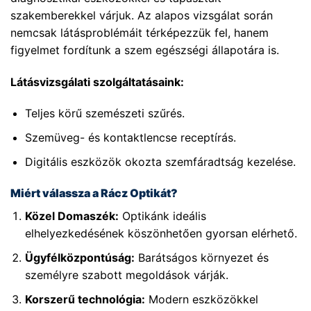
szakemberekkel várjuk. Az alapos vizsgálat során
nemcsak látásproblémáit térképezzük fel, hanem
figyelmet fordítunk a szem egészségi állapotára is.
Látásvizsgálati szolgáltatásaink:
Teljes körű szemészeti szűrés.
Szemüveg- és kontaktlencse receptírás.
Digitális eszközök okozta szemfáradtság kezelése.
Miért válassza a Rácz Optikát?
Közel Domaszék:
Optikánk ideális
elhelyezkedésének köszönhetően gyorsan elérhető.
Ügyfélközpontúság:
Barátságos környezet és
személyre szabott megoldások várják.
Korszerű technológia:
Modern eszközökkel