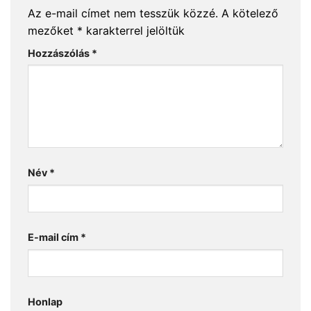
Az e-mail címet nem tesszük közzé.
A kötelező
mezőket
*
karakterrel jelöltük
Hozzászólás
*
Név
*
E-mail cím
*
Honlap