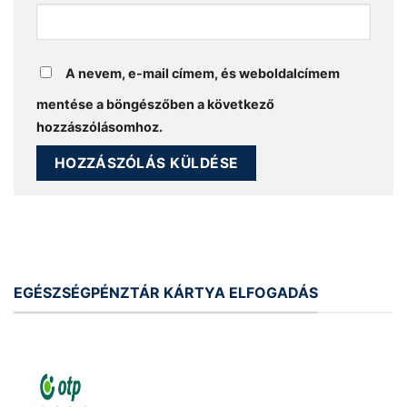
A nevem, e-mail címem, és weboldalcímem
mentése a böngészőben a következő
hozzászólásomhoz.
EGÉSZSÉGPÉNZTÁR KÁRTYA ELFOGADÁS