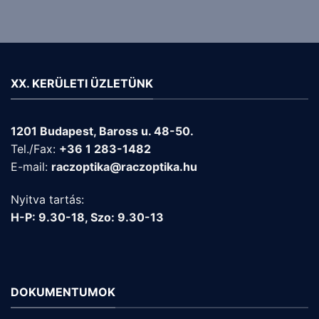
XX. KERÜLETI ÜZLETÜNK
1201 Budapest, Baross u. 48-50.
Tel./Fax:
+36 1 283-1482
E-mail:
raczoptika@raczoptika.hu
Nyitva tartás:
H-P: 9.30-18, Szo: 9.30-13
DOKUMENTUMOK