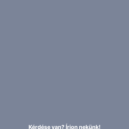
Kérdése van? Írjon nekünk!