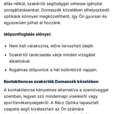
állás nélkül, szakértői segítséggel vehesse igénybe
szolgáltatásainkat. Domaszék közelében elhelyezkedő
optikánk könnyen megközelíthető, így Ön gyorsan és
egyszerűen juthat el hozzánk.
Időpontfoglalás előnyei:
Nem kell várakoznia, előre tervezheti idejét.
Szakértői tanácsadás várja minden vizsgálat
alkalmával.
Rugalmas időpontok a hét különböző napjain.
Kontaktlencse szakértők Domaszék közelében
A kontaktlencse kényelmes alternatíva a szemüveggel
szemben, legyen szó mindennapi viselésről vagy
sporttevékenységekről. A Rácz Optika tapasztalt
csapata segít kiválasztani az Ön számára