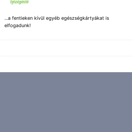
...a fentieken kívül egyéb egészségkártyákat is
elfogadunk!