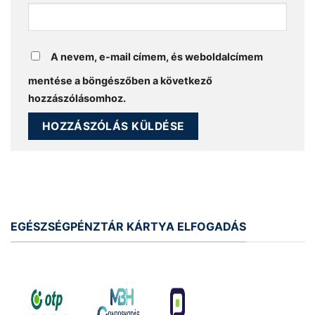
A nevem, e-mail címem, és weboldalcímem
mentése a böngészőben a következő
hozzászólásomhoz.
EGÉSZSÉGPÉNZTÁR KÁRTYA ELFOGADÁS