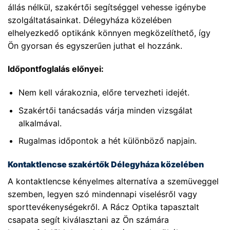
állás nélkül, szakértői segítséggel vehesse igénybe
szolgáltatásainkat. Délegyháza közelében
elhelyezkedő optikánk könnyen megközelíthető, így
Ön gyorsan és egyszerűen juthat el hozzánk.
Időpontfoglalás előnyei:
Nem kell várakoznia, előre tervezheti idejét.
Szakértői tanácsadás várja minden vizsgálat
alkalmával.
Rugalmas időpontok a hét különböző napjain.
Kontaktlencse szakértők Délegyháza közelében
A kontaktlencse kényelmes alternatíva a szemüveggel
szemben, legyen szó mindennapi viselésről vagy
sporttevékenységekről. A Rácz Optika tapasztalt
csapata segít kiválasztani az Ön számára