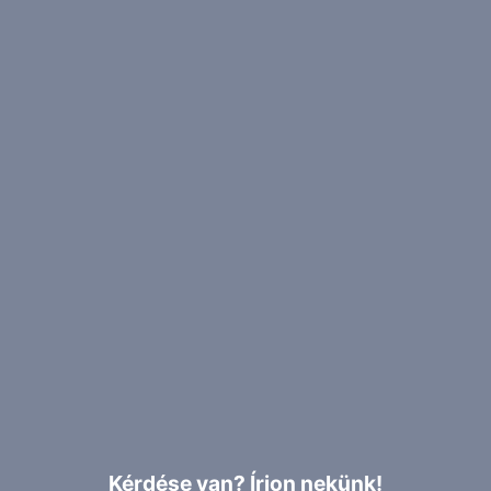
Kérdése van? Írjon nekünk!