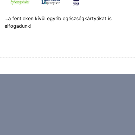
...a fentieken kívül egyéb egészségkártyákat is
elfogadunk!