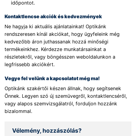
időpontot.
Kontaktlencse akciók és kedvezmények
Ne hagyja ki aktuális ajánlatainkat! Optikánk
rendszeresen kínál akciókat, hogy ügyfeleink még
kedvezőbb áron juthassanak hozzá minőségi
termékeinkhez. Kérdezze munkatársainkat a
részletekről, vagy böngésszen weboldalunkon a
legfrissebb akciókért.
Vegye fel velünk a kapcsolatot még ma!
Optikánk szakértői készen állnak, hogy segítsenek
Önnek. Legyen szó új szemüvegről, kontaktlencséről,
vagy alapos szemvizsgálatról, forduljon hozzánk
bizalommal.
Vélemény, hozzászólás?