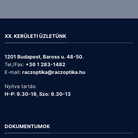
XX. KERÜLETI ÜZLETÜNK
1201 Budapest, Baross u. 48-50.
Tel./Fax:
+36 1 283-1482
E-mail:
raczoptika@raczoptika.hu
Nyitva tartás:
H-P: 9.30-18, Szo: 9.30-13
DOKUMENTUMOK