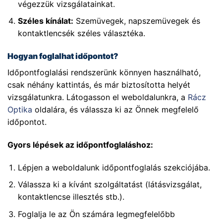
végezzük vizsgálatainkat.
Széles kínálat:
Szemüvegek, napszemüvegek és
kontaktlencsék széles választéka.
Hogyan foglalhat időpontot?
Időpontfoglalási rendszerünk könnyen használható,
csak néhány kattintás, és már biztosította helyét
vizsgálatunkra. Látogasson el weboldalunkra, a
Rácz
Optika
oldalára, és válassza ki az Önnek megfelelő
időpontot.
Gyors lépések az időpontfoglaláshoz:
Lépjen a weboldalunk időpontfoglalás szekciójába.
Válassza ki a kívánt szolgáltatást (látásvizsgálat,
kontaktlencse illesztés stb.).
Foglalja le az Ön számára legmegfelelőbb