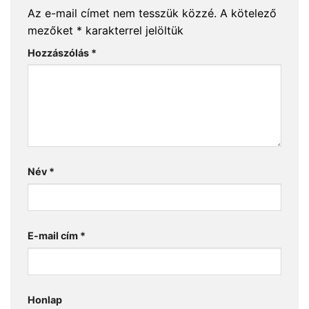
Az e-mail címet nem tesszük közzé.
A kötelező
mezőket
*
karakterrel jelöltük
Hozzászólás
*
Név
*
E-mail cím
*
Honlap