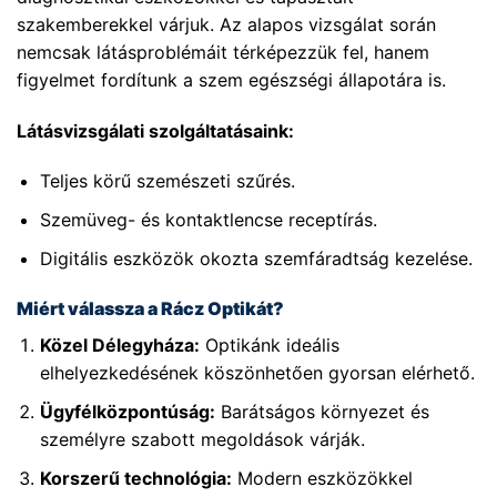
szakemberekkel várjuk. Az alapos vizsgálat során
nemcsak látásproblémáit térképezzük fel, hanem
figyelmet fordítunk a szem egészségi állapotára is.
Látásvizsgálati szolgáltatásaink:
Teljes körű szemészeti szűrés.
Szemüveg- és kontaktlencse receptírás.
Digitális eszközök okozta szemfáradtság kezelése.
Miért válassza a Rácz Optikát?
Közel Délegyháza:
Optikánk ideális
elhelyezkedésének köszönhetően gyorsan elérhető.
Ügyfélközpontúság:
Barátságos környezet és
személyre szabott megoldások várják.
Korszerű technológia:
Modern eszközökkel