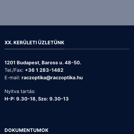
XX. KERÜLETI ÜZLETÜNK
1201 Budapest, Baross u. 48-50.
Tel./Fax:
+36 1 283-1482
E-mail:
raczoptika@raczoptika.hu
Nyitva tartás:
H-P: 9.30-18, Szo: 9.30-13
DOKUMENTUMOK