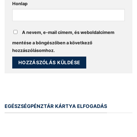
Honlap
A nevem, e-mail címem, és weboldalcímem
mentése a böngészőben a következő
hozzászólásomhoz.
EGÉSZSÉGPÉNZTÁR KÁRTYA ELFOGADÁS