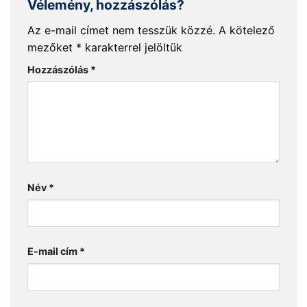
Vélemény, hozzászólás?
Az e-mail címet nem tesszük közzé.
A kötelező
mezőket
*
karakterrel jelöltük
Hozzászólás
*
Név
*
E-mail cím
*