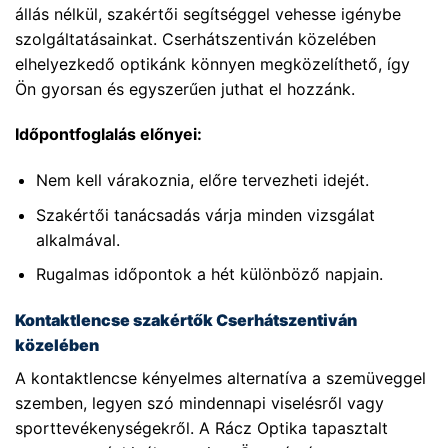
állás nélkül, szakértői segítséggel vehesse igénybe
szolgáltatásainkat. Cserhátszentiván közelében
elhelyezkedő optikánk könnyen megközelíthető, így
Ön gyorsan és egyszerűen juthat el hozzánk.
Időpontfoglalás előnyei:
Nem kell várakoznia, előre tervezheti idejét.
Szakértői tanácsadás várja minden vizsgálat
alkalmával.
Rugalmas időpontok a hét különböző napjain.
Kontaktlencse szakértők Cserhátszentiván
közelében
A kontaktlencse kényelmes alternatíva a szemüveggel
szemben, legyen szó mindennapi viselésről vagy
sporttevékenységekről. A Rácz Optika tapasztalt