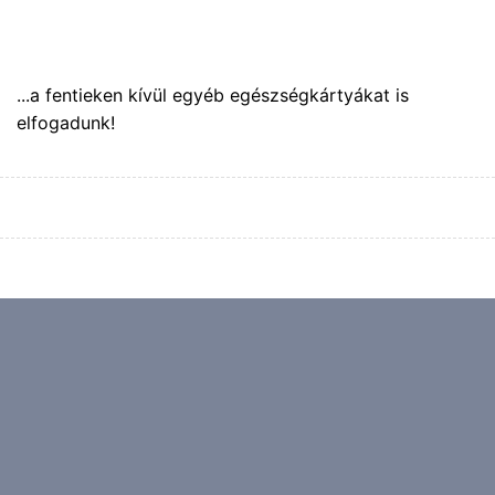
...a fentieken kívül egyéb egészségkártyákat is
elfogadunk!