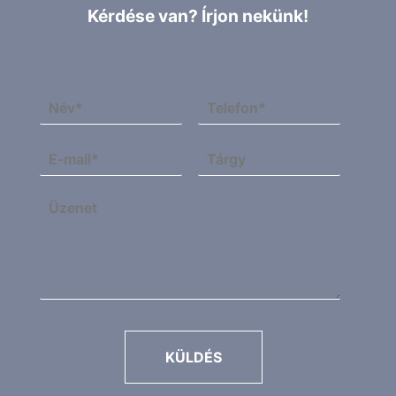
Kérdése van? Írjon nekünk!
KÜLDÉS