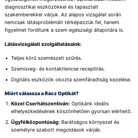
diagnosztikai eszközökkel és tapasztalt
szakemberekkel várjuk. Az alapos vizsgálat során
nemcsak látásproblémáit térképezzük fel, hanem
figyelmet fordítunk a szem egészségi állapotára is.
Látásvizsgálati szolgáltatásaink:
Teljes körű szemészeti szűrés.
Szemüveg- és kontaktlencse receptírás.
Digitális eszközök okozta szemfáradtság kezelése.
Miért válassza a Rácz Optikát?
Közel Cserhátszentiván:
Optikánk ideális
elhelyezkedésének köszönhetően gyorsan elérhető.
Ügyfélközpontúság:
Barátságos környezet és
személyre szabott megoldások várják.