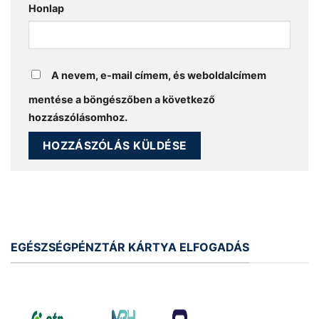
Honlap
A nevem, e-mail címem, és weboldalcímem
mentése a böngészőben a következő
hozzászólásomhoz.
EGÉSZSÉGPÉNZTÁR KÁRTYA ELFOGADÁS