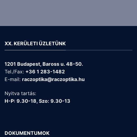
XX. KERÜLETI ÜZLETÜNK
1201 Budapest, Baross u. 48-50.
Tel./Fax:
+36 1 283-1482
E-mail:
raczoptika@raczoptika.hu
Nyitva tartás:
H-P: 9.30-18, Szo: 9.30-13
DOKUMENTUMOK