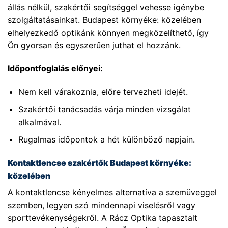
állás nélkül, szakértői segítséggel vehesse igénybe
szolgáltatásainkat. Budapest környéke: közelében
elhelyezkedő optikánk könnyen megközelíthető, így
Ön gyorsan és egyszerűen juthat el hozzánk.
Időpontfoglalás előnyei:
Nem kell várakoznia, előre tervezheti idejét.
Szakértői tanácsadás várja minden vizsgálat
alkalmával.
Rugalmas időpontok a hét különböző napjain.
Kontaktlencse szakértők Budapest környéke:
közelében
A kontaktlencse kényelmes alternatíva a szemüveggel
szemben, legyen szó mindennapi viselésről vagy
sporttevékenységekről. A Rácz Optika tapasztalt