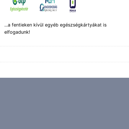
...a fentieken kívül egyéb egészségkártyákat is
elfogadunk!