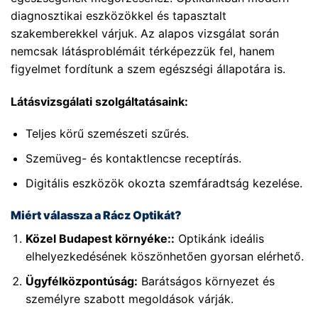
diagnosztikai eszközökkel és tapasztalt
szakemberekkel várjuk. Az alapos vizsgálat során
nemcsak látásproblémáit térképezzük fel, hanem
figyelmet fordítunk a szem egészségi állapotára is.
Látásvizsgálati szolgáltatásaink:
Teljes körű szemészeti szűrés.
Szemüveg- és kontaktlencse receptírás.
Digitális eszközök okozta szemfáradtság kezelése.
Miért válassza a Rácz Optikát?
Közel Budapest környéke::
Optikánk ideális
elhelyezkedésének köszönhetően gyorsan elérhető.
Ügyfélközpontúság:
Barátságos környezet és
személyre szabott megoldások várják.