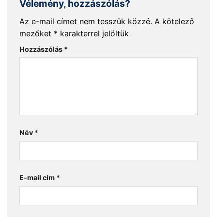
Vélemény, hozzászólás?
Az e-mail címet nem tesszük közzé.
A kötelező
mezőket
*
karakterrel jelöltük
Hozzászólás
*
Név
*
E-mail cím
*