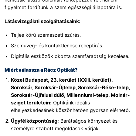
figyelmet fordítunk a szem egészségi állapotára is.
Látásvizsgálati szolgáltatásaink:
Teljes körű szemészeti szűrés.
Szemüveg- és kontaktlencse receptírás.
Digitális eszközök okozta szemfáradtság kezelése.
Miért válassza a Rácz Optikát?
Közel Budapest, 23. kerület (XXIII. kerület),
Soroksár, Soroksár-Újtelep, Soroksár-Béke-telep,
Soroksár-Újfalusi dűlő, Millenniumi-telep, Molnár-
sziget területein:
Optikánk ideális
elhelyezkedésének köszönhetően gyorsan elérhető.
Ügyfélközpontúság:
Barátságos környezet és
személyre szabott megoldások várják.