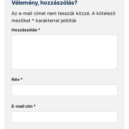
Vélemény, hozzászólás?
Az e-mail címet nem tesszük közzé.
A kötelező
mezőket
*
karakterrel jelöltük
Hozzászólás
*
Név
*
E-mail cím
*