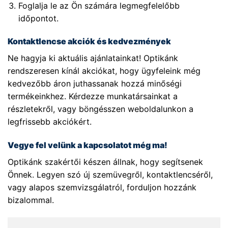
Foglalja le az Ön számára legmegfelelőbb
időpontot.
Kontaktlencse akciók és kedvezmények
Ne hagyja ki aktuális ajánlatainkat! Optikánk
rendszeresen kínál akciókat, hogy ügyfeleink még
kedvezőbb áron juthassanak hozzá minőségi
termékeinkhez. Kérdezze munkatársainkat a
részletekről, vagy böngésszen weboldalunkon a
legfrissebb akciókért.
Vegye fel velünk a kapcsolatot még ma!
Optikánk szakértői készen állnak, hogy segítsenek
Önnek. Legyen szó új szemüvegről, kontaktlencséről,
vagy alapos szemvizsgálatról, forduljon hozzánk
bizalommal.