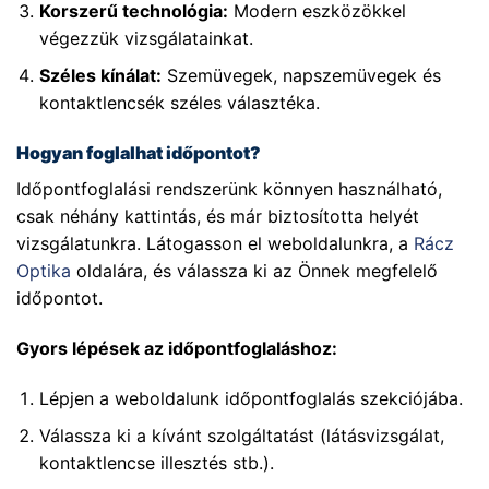
Korszerű technológia:
Modern eszközökkel
végezzük vizsgálatainkat.
Széles kínálat:
Szemüvegek, napszemüvegek és
kontaktlencsék széles választéka.
Hogyan foglalhat időpontot?
Időpontfoglalási rendszerünk könnyen használható,
csak néhány kattintás, és már biztosította helyét
vizsgálatunkra. Látogasson el weboldalunkra, a
Rácz
Optika
oldalára, és válassza ki az Önnek megfelelő
időpontot.
Gyors lépések az időpontfoglaláshoz:
Lépjen a weboldalunk időpontfoglalás szekciójába.
Válassza ki a kívánt szolgáltatást (látásvizsgálat,
kontaktlencse illesztés stb.).