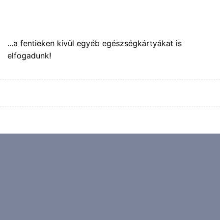
...a fentieken kívül egyéb egészségkártyákat is
elfogadunk!