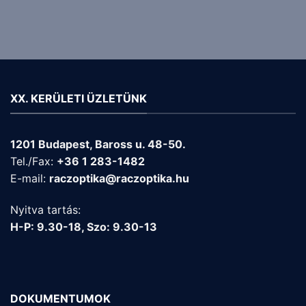
XX. KERÜLETI ÜZLETÜNK
1201 Budapest, Baross u. 48-50.
Tel./Fax:
+36 1 283-1482
E-mail:
raczoptika@raczoptika.hu
Nyitva tartás:
H-P: 9.30-18, Szo: 9.30-13
DOKUMENTUMOK