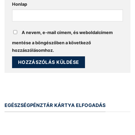
Honlap
A nevem, e-mail címem, és weboldalcímem
mentése a böngészőben a következő
hozzászólásomhoz.
EGÉSZSÉGPÉNZTÁR KÁRTYA ELFOGADÁS