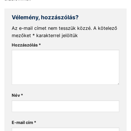
Vélemény, hozzászólás?
Az e-mail címet nem tesszük közzé.
A kötelező
mezőket
*
karakterrel jelöltük
Hozzászólás
*
Név
*
E-mail cím
*