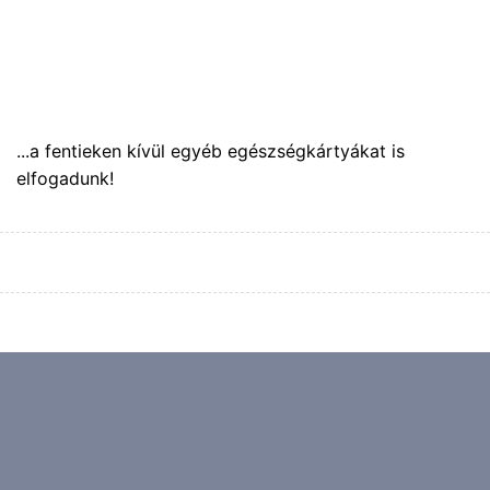
...a fentieken kívül egyéb egészségkártyákat is
elfogadunk!