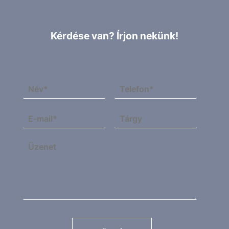
Kérdése van? Írjon nekünk!