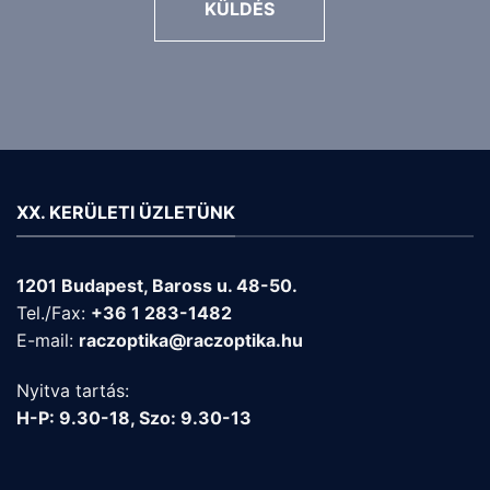
KÜLDÉS
XX. KERÜLETI ÜZLETÜNK
1201 Budapest, Baross u. 48-50.
Tel./Fax:
+36 1 283-1482
E-mail:
raczoptika@raczoptika.hu
Nyitva tartás:
H-P: 9.30-18, Szo: 9.30-13