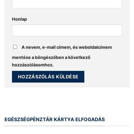
Honlap
A nevem, e-mail címem, és weboldalcímem
mentése a böngészőben a következő
hozzászólásomhoz.
EGÉSZSÉGPÉNZTÁR KÁRTYA ELFOGADÁS