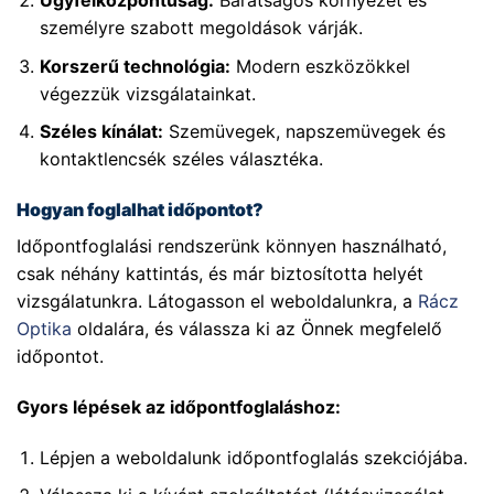
személyre szabott megoldások várják.
Korszerű technológia:
Modern eszközökkel
végezzük vizsgálatainkat.
Széles kínálat:
Szemüvegek, napszemüvegek és
kontaktlencsék széles választéka.
Hogyan foglalhat időpontot?
Időpontfoglalási rendszerünk könnyen használható,
csak néhány kattintás, és már biztosította helyét
vizsgálatunkra. Látogasson el weboldalunkra, a
Rácz
Optika
oldalára, és válassza ki az Önnek megfelelő
időpontot.
Gyors lépések az időpontfoglaláshoz:
Lépjen a weboldalunk időpontfoglalás szekciójába.