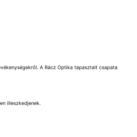
evékenységekről. A Rácz Optika tapasztalt csapata
n illeszkedjenek.