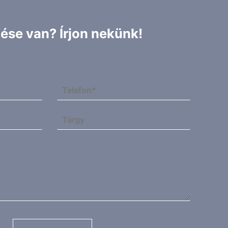
ése van? Írjon nekünk!