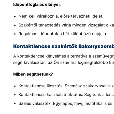
Időpontfoglalás előnyei:
Nem kell várakoznia, előre tervezheti idejét.
Szakértői tanácsadás várja minden vizsgálat alka
Rugalmas időpontok a hét különböző napjain.
Kontaktlencse szakértők Bakonyszomb
A kontaktlencse kényelmes alternatíva a szemüvegg
segít kiválasztani az Ön számára legmegfelelőbb kon
Miben segíthetünk?
Kontaktlencse illesztés: Szemész szakorvosaink 
Kontaktlencse használati oktatás: Segítünk a lenc
Széles választék: Egynapos, havi, multifokális és 