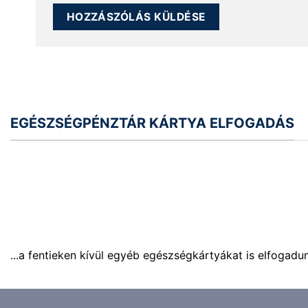
EGÉSZSÉGPÉNZTÁR KÁRTYA ELFOGADÁS
...a fentieken kívül egyéb egészségkártyákat is elfogadu