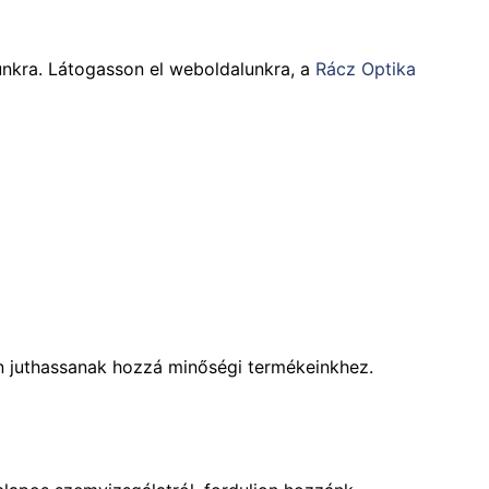
tunkra. Látogasson el weboldalunkra, a
Rácz Optika
on juthassanak hozzá minőségi termékeinkhez.