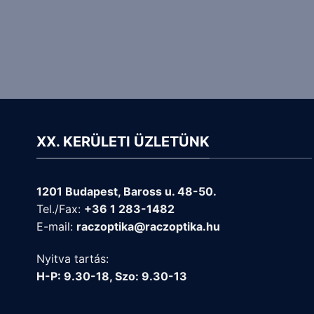
XX. KERÜLETI ÜZLETÜNK
1201 Budapest, Baross u. 48-50.
Tel./Fax:
+36 1 283-1482
E-mail:
raczoptika@raczoptika.hu
Nyitva tartás:
H-P: 9.30-18, Szo: 9.30-13