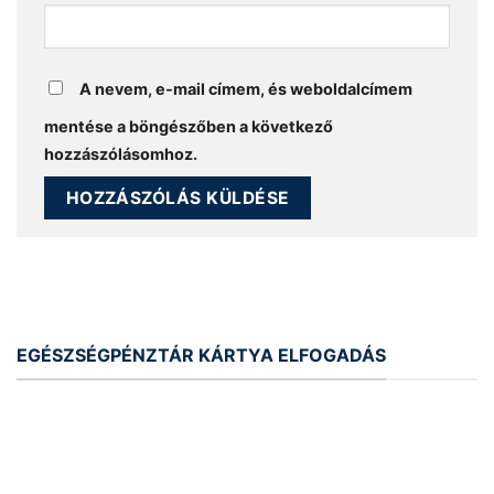
A nevem, e-mail címem, és weboldalcímem
mentése a böngészőben a következő
hozzászólásomhoz.
EGÉSZSÉGPÉNZTÁR KÁRTYA ELFOGADÁS