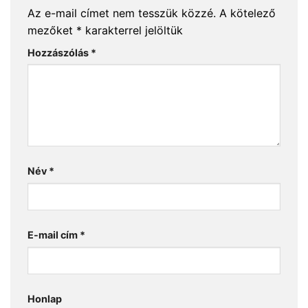
Az e-mail címet nem tesszük közzé.
A kötelező
mezőket
*
karakterrel jelöltük
Hozzászólás
*
Név
*
E-mail cím
*
Honlap