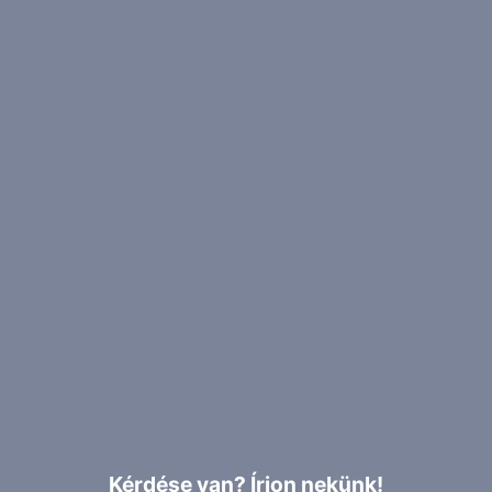
Kérdése van? Írjon nekünk!