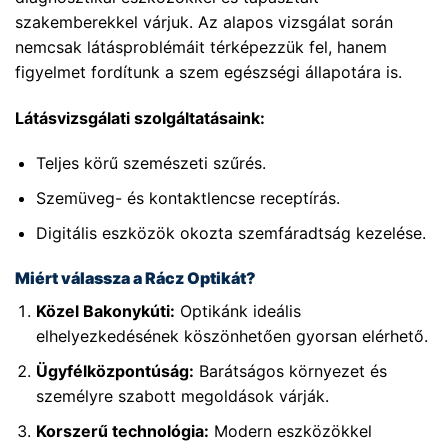
szakemberekkel várjuk. Az alapos vizsgálat során
nemcsak látásproblémáit térképezzük fel, hanem
figyelmet fordítunk a szem egészségi állapotára is.
Látásvizsgálati szolgáltatásaink:
Teljes körű szemészeti szűrés.
Szemüveg- és kontaktlencse receptírás.
Digitális eszközök okozta szemfáradtság kezelése.
Miért válassza a Rácz Optikát?
Közel Bakonykúti:
Optikánk ideális
elhelyezkedésének köszönhetően gyorsan elérhető.
Ügyfélközpontúság:
Barátságos környezet és
személyre szabott megoldások várják.
Korszerű technológia:
Modern eszközökkel