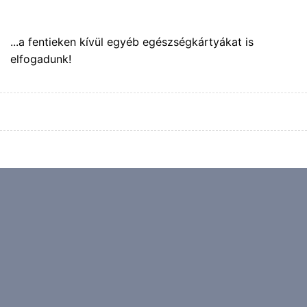
...a fentieken kívül egyéb egészségkártyákat is
elfogadunk!