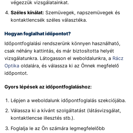
végezzük vizsgálatainkat.
Széles kínálat:
Szemüvegek, napszemüvegek és
kontaktlencsék széles választéka.
Hogyan foglalhat időpontot?
Időpontfoglalási rendszerünk könnyen használható,
csak néhány kattintás, és már biztosította helyét
vizsgálatunkra. Látogasson el weboldalunkra, a
Rácz
Optika
oldalára, és válassza ki az Önnek megfelelő
időpontot.
Gyors lépések az időpontfoglaláshoz:
Lépjen a weboldalunk időpontfoglalás szekciójába.
Válassza ki a kívánt szolgáltatást (látásvizsgálat,
kontaktlencse illesztés stb.).
Foglalja le az Ön számára legmegfelelőbb