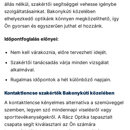
állás nélkül, szakértői segítséggel vehesse igénybe
szolgáltatásainkat. Bakonykúti közelében
elhelyezkedő optikánk könnyen megközelíthető, így
Ön gyorsan és egyszerűen juthat el hozzánk.
Időpontfoglalás előnyei:
Nem kell várakoznia, előre tervezheti idejét.
Szakértői tanácsadás várja minden vizsgálat
alkalmával.
Rugalmas időpontok a hét különböző napjain.
Kontaktlencse szakértők Bakonykúti közelében
A kontaktlencse kényelmes alternatíva a szemüveggel
szemben, legyen szó mindennapi viselésről vagy
sporttevékenységekről. A Rácz Optika tapasztalt
csapata segít kiválasztani az Ön számára