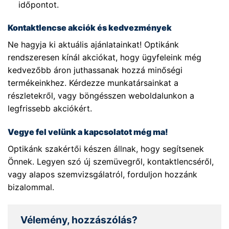
időpontot.
Kontaktlencse akciók és kedvezmények
Ne hagyja ki aktuális ajánlatainkat! Optikánk
rendszeresen kínál akciókat, hogy ügyfeleink még
kedvezőbb áron juthassanak hozzá minőségi
termékeinkhez. Kérdezze munkatársainkat a
részletekről, vagy böngésszen weboldalunkon a
legfrissebb akciókért.
Vegye fel velünk a kapcsolatot még ma!
Optikánk szakértői készen állnak, hogy segítsenek
Önnek. Legyen szó új szemüvegről, kontaktlencséről,
vagy alapos szemvizsgálatról, forduljon hozzánk
bizalommal.
Vélemény, hozzászólás?