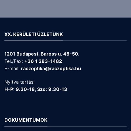
XX. KERÜLETI ÜZLETÜNK
1201 Budapest, Baross u. 48-50.
Tel./Fax:
+36 1 283-1482
E-mail:
raczoptika@raczoptika.hu
Nyitva tartás:
H-P: 9.30-18, Szo: 9.30-13
DOKUMENTUMOK