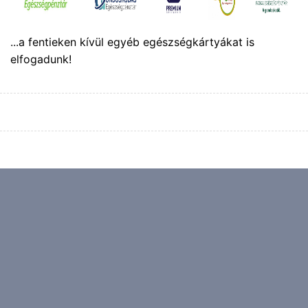
...a fentieken kívül egyéb egészségkártyákat is
elfogadunk!