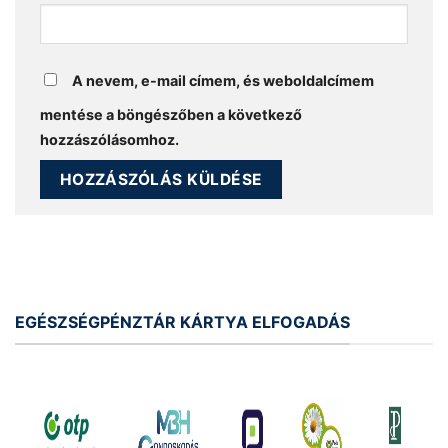
A nevem, e-mail címem, és weboldalcímem
mentése a böngészőben a következő
hozzászólásomhoz.
EGÉSZSÉGPÉNZTÁR KÁRTYA ELFOGADÁS