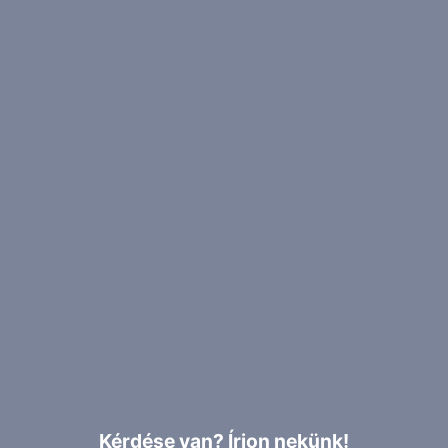
Kérdése van? Írjon nekünk!