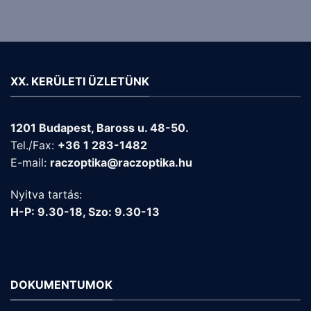
XX. KERÜLETI ÜZLETÜNK
1201 Budapest, Baross u. 48-50.
Tel./Fax:
+36 1 283-1482
E-mail:
raczoptika@raczoptika.hu
Nyitva tartás:
H-P: 9.30-18, Szo: 9.30-13
DOKUMENTUMOK