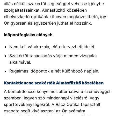
állás nélkül, szakértői segítséggel vehesse igénybe
szolgáltatásainkat. Almásfüzitő közelében
elhelyezkedő optikánk könnyen megközelíthető, így
Ön gyorsan és egyszerűen juthat el hozzánk.
Időpontfoglalás előnyei:
Nem kell várakoznia, előre tervezheti idejét.
Szakértői tanácsadás várja minden vizsgálat
alkalmával.
Rugalmas időpontok a hét különböző napjain.
Kontaktlencse szakértők Almásfüzitő közelében
A kontaktlencse kényelmes alternatíva a szemüveggel
szemben, legyen szó mindennapi viselésről vagy
sporttevékenységekről. A Rácz Optika tapasztalt
csapata segít kiválasztani az Ön számára