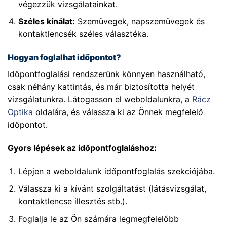
végezzük vizsgálatainkat.
Széles kínálat:
Szemüvegek, napszemüvegek és
kontaktlencsék széles választéka.
Hogyan foglalhat időpontot?
Időpontfoglalási rendszerünk könnyen használható,
csak néhány kattintás, és már biztosította helyét
vizsgálatunkra. Látogasson el weboldalunkra, a
Rácz
Optika
oldalára, és válassza ki az Önnek megfelelő
időpontot.
Gyors lépések az időpontfoglaláshoz:
Lépjen a weboldalunk időpontfoglalás szekciójába.
Válassza ki a kívánt szolgáltatást (látásvizsgálat,
kontaktlencse illesztés stb.).
Foglalja le az Ön számára legmegfelelőbb