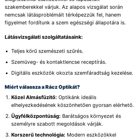
szakemberekkel várjuk. Az alapos vizsgálat során
nemcsak látásproblémáit térképezzük fel, hanem
figyelmet fordítunk a szem egészségi állapotára is.
Látásvizsgálati szolgáltatásaink:
Teljes körű szemészeti szűrés.
Szemüveg- és kontaktlencse receptírás.
Digitális eszközök okozta szemfáradtság kezelése.
Miért válassza a Rácz Optikát?
Közel Almásfüzitő:
Optikánk ideális
elhelyezkedésének köszönhetően gyorsan elérhető.
Ügyfélközpontúság:
Barátságos környezet és
személyre szabott megoldások várják.
Korszerű technológia:
Modern eszközökkel