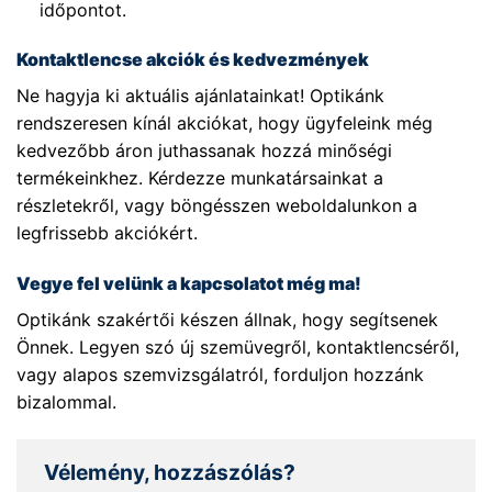
időpontot.
Kontaktlencse akciók és kedvezmények
Ne hagyja ki aktuális ajánlatainkat! Optikánk
rendszeresen kínál akciókat, hogy ügyfeleink még
kedvezőbb áron juthassanak hozzá minőségi
termékeinkhez. Kérdezze munkatársainkat a
részletekről, vagy böngésszen weboldalunkon a
legfrissebb akciókért.
Vegye fel velünk a kapcsolatot még ma!
Optikánk szakértői készen állnak, hogy segítsenek
Önnek. Legyen szó új szemüvegről, kontaktlencséről,
vagy alapos szemvizsgálatról, forduljon hozzánk
bizalommal.
Vélemény, hozzászólás?