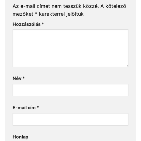
Az e-mail címet nem tesszük közzé.
A kötelező
mezőket
*
karakterrel jelöltük
Hozzászólás
*
Név
*
E-mail cím
*
Honlap