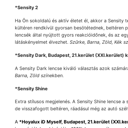
*Sensity 2
Ha Ön sokoldalú és aktív életet él, akkor a Sensity
kültéren rendkívül gyorsan besötétednek, beltéren p
lencsék által nyújtott gyors reakcióidőnek, és az 
látáskényelmet élvezhet.
Szűrke, Barna, Zöld, Kék s
*Sensity Dark, Budapest, 21.kerület (XXI.kerület)
A Sensity Dark lencse kiváló választás azok számár
Barna, Zöld színekben.
*Sensity Shine
Extra stílusos megjelenés. A Sensity Shine lencse a
de visszafogott beltéren, ráadásul még az autó szé
A
*Hoyalux iD Myself, Budapest, 21.kerület (XXI.k