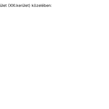
let (XXI.kerület) közelében: