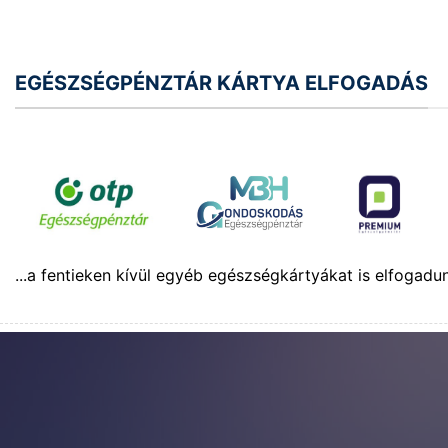
EGÉSZSÉGPÉNZTÁR KÁRTYA ELFOGADÁS
...a fentieken kívül egyéb egészségkártyákat is elfogadu