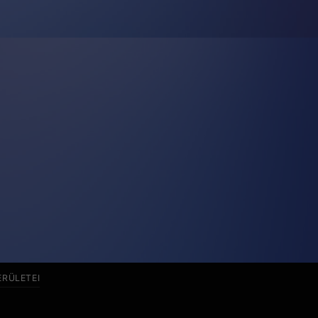
ERÜLETEI