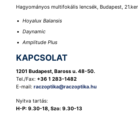
Hagyományos multifokális lencsék, Budapest, 21.kerü
Hoyalux Balansis
Daynamic
Amplitude Plus
KAPCSOLAT
1201 Budapest, Baross u. 48-50.
Tel./Fax:
+36 1 283-1482
E-mail:
raczoptika@raczoptika.hu
Nyitva tartás:
H-P: 9.30-18, Szo: 9.30-13