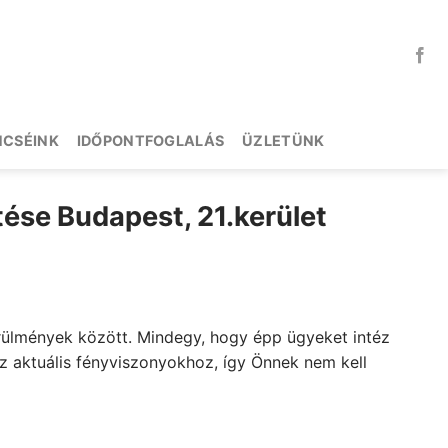
NCSÉINK
IDŐPONTFOGLALÁS
ÜZLETÜNK
tése Budapest, 21.kerület
örülmények között. Mindegy, hogy épp ügyeket intéz
z aktuális fényviszonyokhoz, így Önnek nem kell