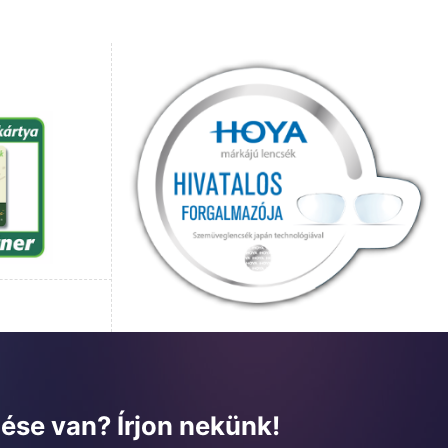
ése van? Írjon nekünk!